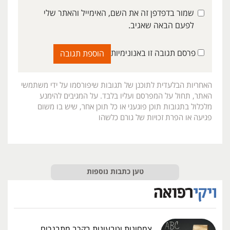
שמור בדפדפן זה את השם, האימייל והאתר שלי
לפעם הבאה שאגיב.
פרסם תגובה זו באנונימיות
האחריות הבלעדית לתוכנן של תגובות שיפורסמו על ידי משתמשי
האתר, תחול על המפרסם ועליו בלבד. על המגיבים להימנע
מלכלול בתגובות תוכן פוגעני או כל תוכן אחר, שיש בו משום
פגיעה או הפרת זכויות של גורם כלשהו
טען כתבות נוספות
צמחונות וטבעונות בקרב מתבגרים