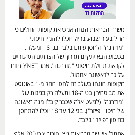
משרד הבריאות הנחה אמש את קופות החולים כי
החל בעוד שבוע בדיוק יוכלו להזמין חיסוני
"מודרנה" ולחסן עימם בלבד בני 18 ומעלה.
בשבוע הבא יתקיים תדרוך של הצוותים הסיעודיים
לקראת תחילת חיסוני "מודרנה". אתר YNET דיווח
על כך לראשונה אתמול.
הקופות הונחו בשלב זה לחסן החל מ-1 באוגוסט
את מבוטחיהן בני ה-18 ומעלה רק במנות של
"מודרנה" (למעט אלה שכבר קיבלו מנה ראשונה
של חיסון "פייזר"). בני 12 עד 18 יוכלו להתחסן
בחיסון "פייזר" בלבד.
אתמול ציין שר הבריאות ניצן הורוביץ כי 200 אלף