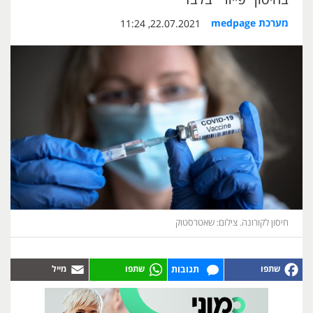
מערכת medpage
22.07.2021, 11:24
חיסון לקורונה. צילום: שאטרסטוק
תגובות