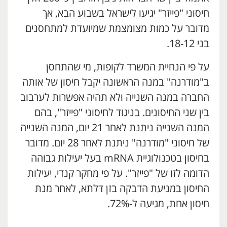
חיסוני "פייזר" יגיעו לישראל בשבוע הבא, אך
מדובר על כמות מצומצמת שמיועדת למתחסנים
בני 18-12.
על פי הנחיית המשרד לקופות, מי שהתחסן
ב"מודרנה" במנה הראשונה יקבל חיסון של אותה
החברה במנה השנייה ולא תהיה אפשרות לערבוב
בין שני החיסונים. בניגוד לחיסוני "פייזר", בהם
המנה השנייה ניתנת לאחר 21 יום, המנה השנייה
של חיסוני "מודרנה" ניתנת לאחר 28 יום. מדובר
בחיסון בטכנולוגיית mRNA בעל יעילות גבוהה
הדומה לזו של "פייזר". על פי מחקר קנדי, יעילות
החיסון במניעת הדבקה בזן דלתא, לאחר מנת
חיסון אחת, מגיעה ל-72%.