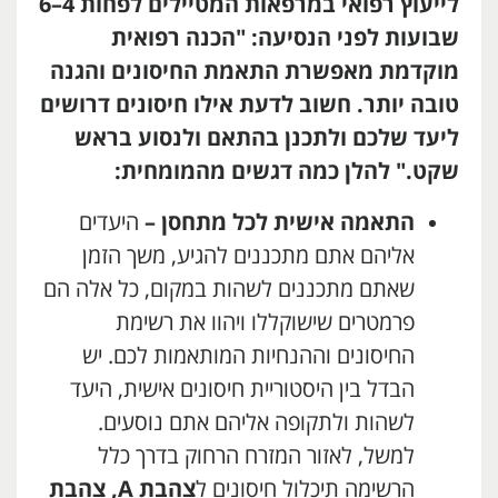
לייעוץ רפואי במרפאות המטיילים לפחות 4–6
שבועות לפני הנסיעה: "הכנה רפואית
מוקדמת מאפשרת התאמת החיסונים והגנה
טובה יותר. חשוב לדעת אילו חיסונים דרושים
ליעד שלכם ולתכנן בהתאם ולנסוע בראש
שקט
."
להלן כמה דגשים מהמומחית:
התאמה אישית לכל מתחסן –
היעדים
אליהם אתם מתכננים להגיע, משך הזמן
שאתם מתכננים לשהות במקום, כל אלה הם
פרמטרים שישוקללו ויהוו את רשימת
החיסונים וההנחיות המותאמות לכם. יש
הבדל בין היסטוריית חיסונים אישית, היעד
לשהות ולתקופה אליהם אתם נוסעים.
למשל, לאזור המזרח הרחוק בדרך כלל
הרשימה תיכלול חיסונים ל
צהבת
A
, צהבת