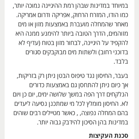
במיוחד במדינות שבהן רמת ההיגיינה נמוכה יותר,
כמו הודו, המזרח הרחוק, אפריקה ודרום אמריקה.
מאחר שהמחלה מועברת באמצעות מזון או מים
מזוהמים, הדרך הטובה ביותר להימנע ממנה היא
להקפיד על היגיינה, לבחור מזון בטוח (עדיף לא
בדוכני רחוב) ולשתות מים מבוקבקים סגורים
בלבד.
בעבר, החיסון נגד טיפוס הבטן ניתן רק בזריקות,
אך כיום ניתן להתחסן גם באמצעות כדורים
הנלקחים דרך הפה במשך שלושה ימים, יום כן ויום
לא. החיסון מומלץ לכל מי שמתכנן נסיעה ליעדים
בהם המחלה נפוצה, , כאשר מטיילים רבים שוהים
במדינות בהן הסיכון להידבק גבוה יותר.
סכנת העקיצות