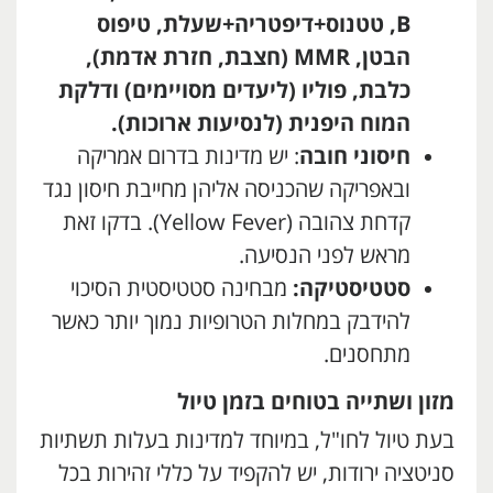
B
, טטנוס+דיפטריה+שעלת, טיפוס
הבטן,
MMR
(חצבת, חזרת אדמת),
כלבת, פוליו (ליעדים מסויימים) ודלקת
המוח היפנית (לנסיעות ארוכות).
חיסוני חובה
: יש מדינות בדרום אמריקה
ובאפריקה שהכניסה אליהן מחייבת חיסון נגד
קדחת צהובה (Yellow Fever). בדקו זאת
מראש לפני הנסיעה.
סטטיסטיקה:
מבחינה סטטיסטית הסיכוי
להידבק במחלות הטרופיות נמוך יותר כאשר
מתחסנים.
מזון ושתייה בטוחים בזמן טיול
בעת טיול לחו"ל, במיוחד למדינות בעלות תשתיות
סניטציה ירודות, יש להקפיד על כללי זהירות בכל