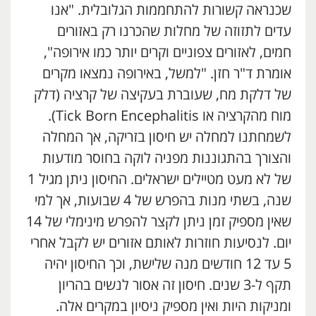
שכנראה קשורות להתחממות הגלובלית. "אנו
עדים לתזוזה של מחלות שהכרנו רק באזורים
חמים, לאזורים צפוניים וקרים יותר כמו אירופה",
אומרת ד"ר חזן. "למשל, באירופה נמצאו מקרים
של דלקת מח, שעוברת בעקיצה של קרציה (דלק
מוח מהקרציה או Tick Born Encephalitis).
לשמחתנו למחלה יש חיסון בזריקה, אך המחלה
והצורך בהתגוננות מפניה לוקה בחוסר מודעות
של לא מעט מטיילים ישראלים. החיסון ניתן מגיל 1
שנה, בשתי מנות בהפרש של 4 שבועות, אך למי
שאין מספיק זמן ניתן לקצר להפרש מינימלי של 14
יום. לנסיעות חוזרות לאותם אזורים יש לקבל אחרי
5 עד 12 חודשים מנה שלישת, וכך החיסון יהיה
תקף ל-3 שנים. חיסון זה אסור לנשים בהריון
ומניקות היות ואין מספיק ניסיון במקרים אלה.