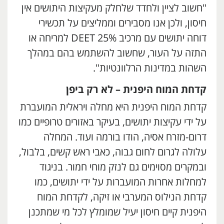
"חשוב לציין ולחדד שלחלק מעקיצות היתושים אין
חיסון, ולכן אנו מסבירים וממליצים על תכשירי
דוחה יתושים עם מרכיב DEET 25% למריחה או
התזה על העור, שחשוב להשתמש בהם במהלך
השהות במדינות הרלוונטיות".
קדחת המוח היפנית – לא רק ביפן
קדחת המוח היפנית היא מחלה ויראלית המועברת
על ידי עקיצות יתושים, בעיקר באזורים טרופיים כמו
דרום-מזרח אסיה, הודו בורמה ועוד. המחלה
עלולה לגרום לחום גבוה, כאבי ראש קשים, בלבול,
ובמקרים מסוימים גם לנזק מוחי חמור. בניגוד
למחלות אחרות המועברות על ידי יתושים, כמו
קדחת הנילוס המערבי או זיקה, לקדחת המוח
היפנית קיים חיסון יעיל שמומלץ לכל מי שמתכנן