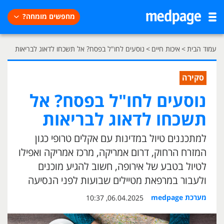
מחפשים מומחה?
עמוד הבית
>
איכות חיים
>
נוסעים לחו"ל בפסח? אל תשכחו לדאוג לבריאות
סקירה
נוסעים לחו"ל בפסח? אל
תשכחו לדאוג לבריאות
למתכננים טיול במדינות עם אקלים טרופי כגון
המזרח הרחוק, דרום אמריקה, מרכז אמריקה ואפילו
לטיול בטבע של אירופה, חשוב להגיע מוכנים
ולעבור במרפאת מטיילים שבועות לפני הנסיעה
מערכת medpage
06.04.2025, 10:37