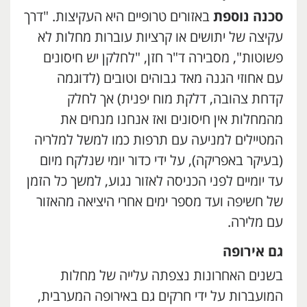
סכנה נוספת
באזורים טרופיים היא העקיצות. "דרך
עקיצה של יתושים או קרציות עוברות מחלות לא
פשוטות", מסבירה ד"ר חזן, "לחלקן יש חיסונים
עם אחוזי הגנה מאד גבוהים וטובים (לדוגמה
קדחת צהובה, דלקת מוח יפנית) אך לחלק
מהמחלות אין חיסונים ואז אנחנו מנחים את
המטיילים למניעה עם תרפות כמו למשל למלריה
(בעיקר באפריקה), על ידי כדור יומי שנלקח מיום
עד יומיים לפני הכניסה לאזור נגוע, למשך כל הזמן
של חשיפה ועד מספר ימים אחרי היציאה מהאזור
עם מלירה.
גם אירופה
בשנים האחרונות נצפתה עלייה של מחלות
המועברות על ידי חרקים גם באירופה המערבית,