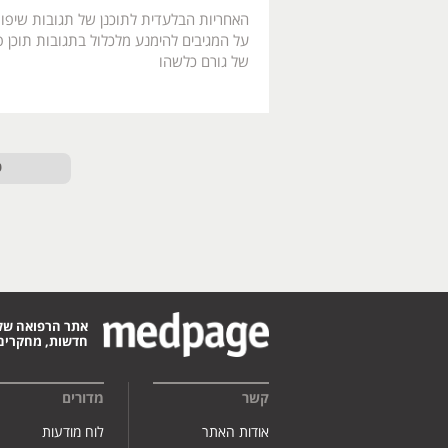
האחריות הבלעדית לתוכנן של תגובות שיפו
על המגיבים להימנע מלכלול בתגובות תוכן פו
של גורם כלשהו
ט
אתר הרפואה של
חדשות, מחקרים,
קשר
מדורים
אודות האתר
לוח מודעות