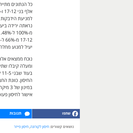
מ
יעיל למנוע מחלה
החיסון. כוונת ה
אישור לחיסון פעוט
תגובות
נושאים קשורים:
חיסון לקורונה
,
חיסון פייזר