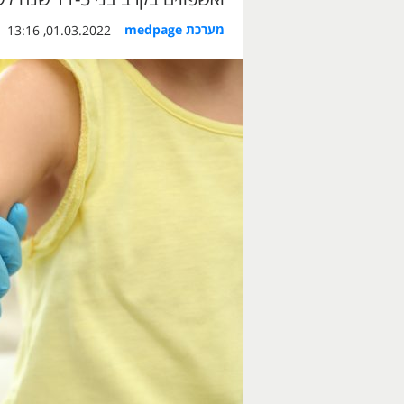
מערכת medpage
01.03.2022, 13:16