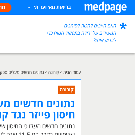
מח
בריאות מא׳ ועד ת׳
האם חייבים לחכות לסימנים
המעידים על ירידה בתפקוד המוח כדי
לבדוק אותו?
עמוד הבית
>
קורונה
>
נתונים חדשים מעלים ספק לג
קורונה
נתונים חדשים מעל
חיסון פייזר נגד ק
נתונים חדשים העלו כי החיסון של
ואשפוזים בקרב בני 11-5 שנה לעומת בני 17-12