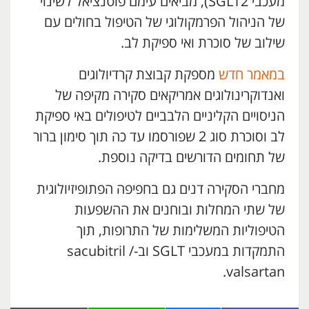
מעכבי SGLT2), מביאים עימם פוטנציאל לשינוי
של הניהול הפרמקולוגי של הטיפול בחולים עם
שילוב של סוכרת ואי ספיקת לב.
במאמר חדש
מספקת קבוצת קרדיולוגים
ואנדוקרינולוגים אמריקאים סקירה מקיפה של
הניסויים הקליניים הלבביים לטיפולים באי ספיקת
לב וסוכרת סוג 2 שפורסמו עד כה תוך סימון ברור
של תחומים הדורשים בדיקה נוספת.
מחברי הסקירה דנים גם בחפיפה הפתופיזיולוגית
של שתי המחלות ובוחנים את ההשפעות
הטיפוליות המשלימות של התרופות, תוך
התמקדות במעכבי SGLT וב-sacubitril /
valsartan.