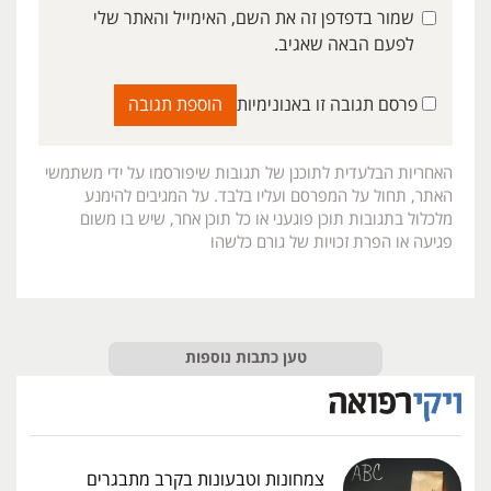
שמור בדפדפן זה את השם, האימייל והאתר שלי
לפעם הבאה שאגיב.
פרסם תגובה זו באנונימיות
האחריות הבלעדית לתוכנן של תגובות שיפורסמו על ידי משתמשי
האתר, תחול על המפרסם ועליו בלבד. על המגיבים להימנע
מלכלול בתגובות תוכן פוגעני או כל תוכן אחר, שיש בו משום
פגיעה או הפרת זכויות של גורם כלשהו
טען כתבות נוספות
צמחונות וטבעונות בקרב מתבגרים