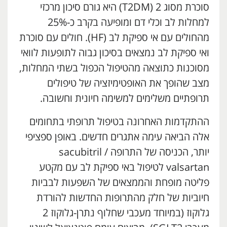
סוכרת מסוג 2 (T2DM) היא גורם סיכון מרכזי
למחלות לב וכלי דם ומופיעה בקרב כ-25%
מהחולים עם אי ספיקת לב (HF). חולים עם סוכרת
ואי ספיקת לב נמצאים בסיכון גבוה לתופעות לוואי
מסוכנות כתוצאה מהטיפול הכפול בשתי המחלות,
מצב שהופך את האופטימיזציה של טיפולים
תרופתיים משלימים למשימה חיונית וחשובה.
ההתקדמות האחרונה בטיפול תרופתי בתחומים
אלה הביאה עימה אתגרים חדשים. באופן ספציפי
יותר, הכניסה של התרופה sacubitril /
valsartan לטיפול באי ספיקת לב עם מקטע
פליטה מופחת והממצאים של השפעות לבביות
חיוביות של חלק מהתרופות החדשות להורדת
גלוקוז (במיוחד מעכבי שחלוף נתרן-גלוקוז 2