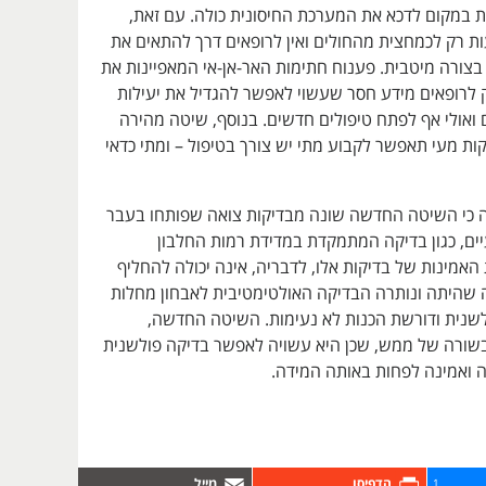
ת במקום לדכא את המערכת החיסונית כולה. עם זאת,
ות רק לכמחצית מהחולים ואין לרופאים דרך להתאים את
בצורה מיטבית. פענוח חתימות האר-אן-אי המאפיינות את
 לרופאים מידע חסר שעשוי לאפשר להגדיל את יעילות
 ואולי אף לפתח טיפולים חדשים. בנוסף, שיטה מהירה
קות מעי תאפשר לקבוע מתי יש צורך בטיפול – ומתי כדאי
ה כי השיטה החדשה שונה מבדיקות צואה שפותחו בעבר
ים, כגון בדיקה המתמקדת במדידת רמות החלבון
האמינות של בדיקות אלו, לדבריה, אינה יכולה להחליף
ה שהיתה ונותרה הבדיקה האולטימטיבית לאבחון מחלות
לשנית ודורשת הכנות לא נעימות. השיטה החדשה,
בשורה של ממש, שכן היא עשויה לאפשר בדיקה פולשנית
ה ואמינה לפחות באותה המידה.
1