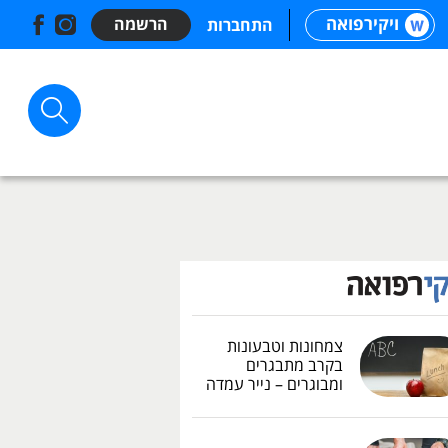
ויקירפואה
הרשמה
התחברות
צמחונות וטבעונות
בקרב מתבגרים
ומבוגרים – נייר עמדה