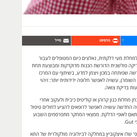
1
חלת מעי דלקתית, נאלצים כיום המטופלים לעבור
בדיקה פולשנית הדורשת הכנות מדוקדקות ומבוצעת תחת
ה שפותחה במכון ויצמן למדע, בשיתוף עם המרכז
השומר), עשויה לאפשר חלופה ידידותית יותר: זיהוי
ות בדיקת צואה.
 מחלות כגון קרוהן או קוליטיס כיבית ולעקוב אחרי
 החדשה עשויה לאפשר לרופאים להציע לחולים טיפול
תאם לאופי הדלקת. ממצאי המחקר מתפרסמים השבוע
.
' שלו איצקוביץ במחלקה לביולוגיה מולקולרית של התא