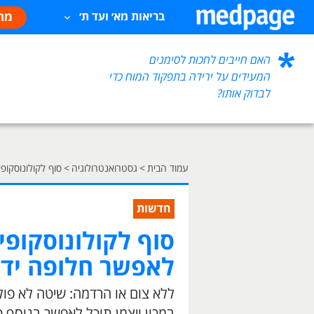
מח
בריאות מא׳ ועד ת׳
האם חייבים לחכות לסימנים
המעידים על ירידה בתפקוד המוח כדי
לבדוק אותו?
עמוד הבית
>
גסטרואנטרולוגיה
>
סוף לקולונוסקו
חדשות
סוף לקולונוסקופ
לאפשר חלופה ידי
ללא צום או הרדמה: שיטה לא פו
במכון ויצמן תוכל לאפשר בנוסף 