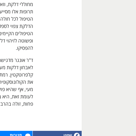
מחוללי דלקת, וזא
תרופות אלו מסייע
הטיפול לכל חולה 
הדלקת צפוי לספק
הטיפולים הקיימים
ופשוטה לזיהוי דל
להפסיקו.
ד"ר אונגר מדגיש
לאבחון דלקות מעי
קלפרוטקטין. רמת 
את הקולונוסקופי
מעי, אף שהיא פו
לעומת זאת, היא 
פחות, זולה בהרב
תגובות