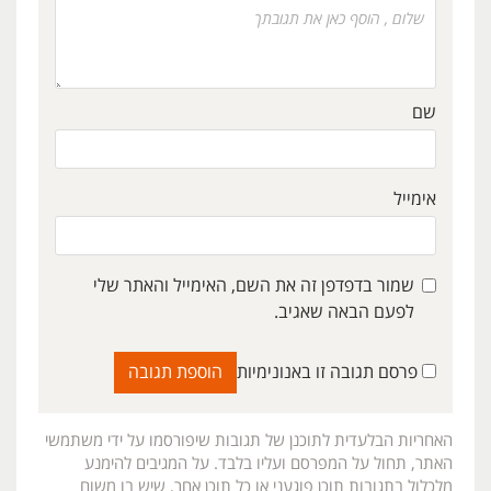
שם
אימייל
שמור בדפדפן זה את השם, האימייל והאתר שלי
לפעם הבאה שאגיב.
פרסם תגובה זו באנונימיות
האחריות הבלעדית לתוכנן של תגובות שיפורסמו על ידי משתמשי
האתר, תחול על המפרסם ועליו בלבד. על המגיבים להימנע
מלכלול בתגובות תוכן פוגעני או כל תוכן אחר, שיש בו משום