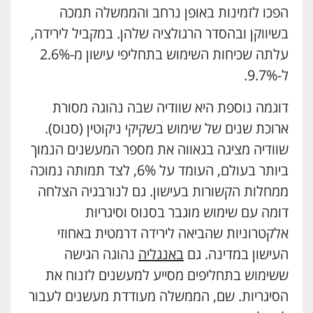
הפכו לזמינות באופן נרחב והממשלה תמכה
בשיווקן ובהסדר הרגולציה שלהן. במקביל לירידה,
עלתה שכיחות השימוש בתחליפי עישון מ-2.6%
ל-9.7%.
דוגמה נוספת היא שוודיה שבה נהוגה מסורת
ארוכת שנים של שימוש בשקיקי ניקוטין (סנוס).
שוודיה מציגה בגאווה את מספר המעשנים הנמוך
ביותר בעולם, העומד על 6%, לצד תמותה נמוכה
ממחלות הקשורות בעישון. גם לנורבגיה הצלחה
דומה עם שימוש מוגבר בסנוס וסיגריות
אלקטרוניות שהביאה לירידה דרמטית באחוזי
העישון במדינה. גם
באנגליה
נהוגה הגישה
ששימוש בתחליפים מסייע למעשנים לזנוח את
הסיגריות. שם, הממשלה מעודדת מעשנים לעבור