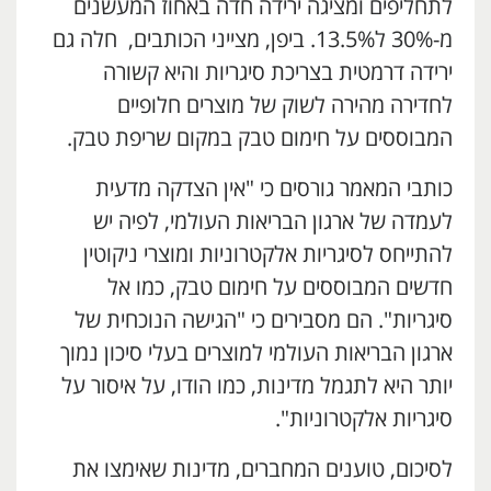
לתחליפים ומציגה ירידה חדה באחוז המעשנים
מ-30% ל13.5%. ביפן, מצייני הכותבים, חלה גם
ירידה דרמטית בצריכת סיגריות והיא קשורה
לחדירה מהירה לשוק של מוצרים חלופיים
המבוססים על חימום טבק במקום שריפת טבק.
כותבי המאמר גורסים כי "אין הצדקה מדעית
לעמדה של ארגון הבריאות העולמי, לפיה יש
להתייחס לסיגריות אלקטרוניות ומוצרי ניקוטין
חדשים המבוססים על חימום טבק, כמו אל
סיגריות". הם מסבירים כי "הגישה הנוכחית של
ארגון הבריאות העולמי למוצרים בעלי סיכון נמוך
יותר היא לתגמל מדינות, כמו הודו, על איסור על
סיגריות אלקטרוניות".
לסיכום, טוענים המחברים, מדינות שאימצו את