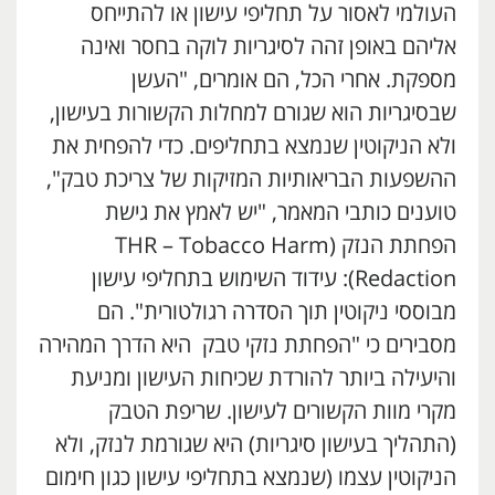
העולמי לאסור על תחליפי עישון או להתייחס
אליהם באופן זהה לסיגריות לוקה בחסר ואינה
מספקת. אחרי הכל, הם אומרים, "העשן
שבסיגריות הוא שגורם למחלות הקשורות בעישון,
ולא הניקוטין שנמצא בתחליפים. כדי להפחית את
ההשפעות הבריאותיות המזיקות של צריכת טבק",
טוענים כותבי המאמר, "יש לאמץ את גישת
הפחתת הנזק (THR – Tobacco Harm
Redaction): עידוד השימוש בתחליפי עישון
מבוססי ניקוטין תוך הסדרה רגולטורית". הם
מסבירים כי "הפחתת נזקי טבק היא הדרך המהירה
והיעילה ביותר להורדת שכיחות העישון ומניעת
מקרי מוות הקשורים לעישון. שריפת הטבק
(התהליך בעישון סיגריות) היא שגורמת לנזק, ולא
הניקוטין עצמו (שנמצא בתחליפי עישון כגון חימום