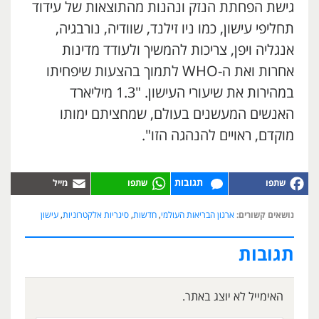
גישת הפחתת הנזק ונהנות מהתוצאות של עידוד
תחליפי עישון, כמו ניו זילנד, שוודיה, נורבגיה,
אנגליה ויפן, צריכות להמשיך ולעודד מדינות
אחרות ואת ה-WHO לתמוך בהצעות שיפחיתו
במהירות את שיעורי העישון. "1.3 מיליארד
האנשים המעשנים בעולם, שמחציתם ימותו
מוקדם, ראויים להנהגה הזו".
תגובות
נושאים קשורים:
ארגון הבריאות העולמי
,
חדשות
,
סיגריות אלקטרוניות
,
עישון
תגובות
האימייל לא יוצג באתר.