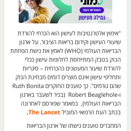
"אימוץ אלטרנטיבות לעישון הוא הכרחי להורדת
שיעורי העישון וקידום בריאות הציבור. על ארגון
הבריאות העולמי (WHO) לאמץ את גישת הפחתת
הנזק בטבק המתייחסת לחלופות עישון ככלי
להורדת שיעור המעשנים כהכרחית – סיגריות
ותחליפי עישון אינם מוצרים דומים מבחינת הנזק
שהם גורמים". כך טוענים החוקרים Ruth Bonita
ו-Robert Beaglehole (בכיר לשעבר בארגון
הבריאות העולמי), במאמר שפורסם לאחרונה
בכתב העת הרפואי המוביל
The Lancet
.
המחברים טוענים גישתו של ארגון הבריאות