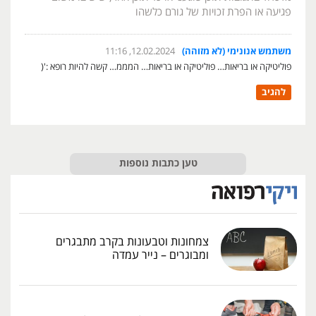
פגיעה או הפרת זכויות של גורם כלשהו
משתמש אנונימי (לא מזוהה)
12.02.2024, 11:16
פוליטיקה או בריאות… פוליטיקה או בריאות… המממ… קשה להיות רופא :'(
להגיב
טען כתבות נוספות
צמחונות וטבעונות בקרב מתבגרים
ומבוגרים – נייר עמדה