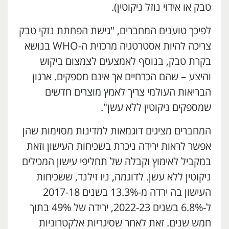
טבק או אידוי נוזל ניקוטין).
לפיכך טוענים המחברים, "גישת הפחתת נזקי טבק
צריכה להיות אסטרטגיה מרכזית ה-WHO בנושא
בקרת טבק, בנוסף לאמצעים לצמצום ביקוש
והיצע – שהם הכרחיים אך אינם מספקים. ארגון
הבריאות העולמי צריך לאמץ מוצרים חדשים
שמספקים ניקוטין ללא עשן".
המחברים מציגים דוגמאות למדינות מסוימות שהן
אפשר לראות ירידה ניכרת בשכיחות העישון וזאת
במקביל לאימוץ וקבלה של תחליפי עישון המכילים
ניקוטין ללא עשן. לדוגמה, ניו זילנד, ששכיחות
העישון בה ירדה מ-13.3% בשנים 2017-18
ל-6.8% בשנים 2022-23, ירידה של 49% בתוך
חמש שנים. זאת לאחר שסיגריות אלקטרוניות