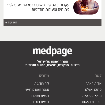
עקרונות הטיפול האנטיביוטי המניעתי לפני
ניתוחים ופעולות חודרניות
ראו עוד
אתר הרפואה של ישראל
חדשות, מחקרים, רופאים, מחלות ותרופות
קשר
מדורים
אודות האתר
לוח מודעות
פרסמו אצלנו
מאגר רופאים ראשי
מדיניות פרטיות
רפואת משפחה
הצהרת נגישות
רפואת נשים