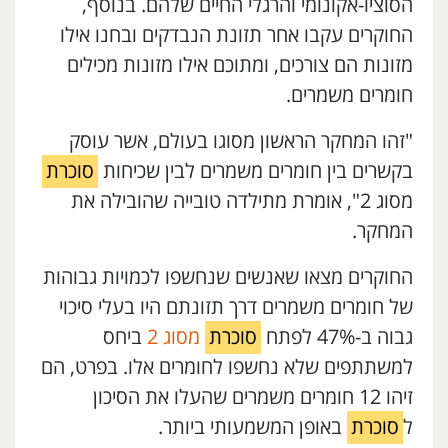
הסוציו-אקונומי והרגלי החיים שלהם. בנוסף,
החוקרים עקבו אחר תזונת הנבדקים ובחנו אילו
מזונות הם צורכים, ומתוכם אילו מזונות מכילים
חומרים משמרים.
"זהו המחקר הראשון מסוגו בעולם, אשר עוסק
בקשרים בין חומרים משמרים לבין שכיחות
סוכרת
מסוג 2", אומרת מתילדה טובייה שהובילה את
המחקר.
החוקרים מצאו שאנשים שנחשפו לכמויות גבוהות
של חומרים משמרים דרך תזונתם היו בעלי סיכוי
גבוה ב-47% לפתח
סוכרת
מסוג 2
ביחס
למשתתפים שלא נחשפו לחומרים אלו. בפרט, הם
זיהו 12 חומרים משמרים שהעלו את הסיכון
ל
סוכרת
באופן המשמעותי ביותר.