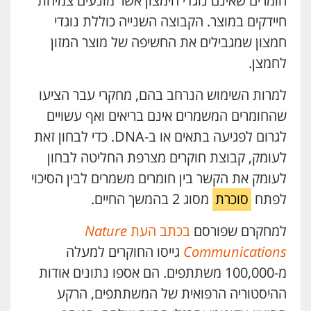
חומרים שאינם נוגדי חימצון אשר מונעים צמיחת
חיידקים במוצר. הקבוצה השנייה כוללת נוגדי
חמצון שמגבילים את החשיפה של מוצר המזון
לחמצן.
למרות השימוש הנרחב בהם, מחקרי עבר הציעו
שהחומרים המשמרים אינם בריאים ואף עשויים
לגרום לפגיעה בתאים או ב-DNA. כדי לבחון זאת
לעומק, קבוצת חוקרים מצרפת החליטה לבחון
לעומק את הקשר בין חומרים משמרים לבין הסיכוי
לפתח
סוכרת
מסוג 2 בהמשך החיים.
למחקרם שפורסם
בכתב העת
Nature
Communications
גייסו החוקרים למעלה
מ-100,000 משתתפים. הם אספו נתונים אודות
ההיסטוריה הרפואית של המשתתפים, הרקע