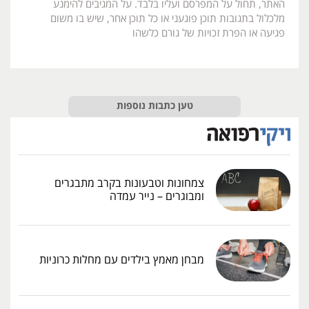
האתר, תחול על המפרסם ועליו בלבד. על המגיבים להימנע
מלכלול בתגובות תוכן פוגעני או כל תוכן אחר, שיש בו משום
פגיעה או הפרת זכויות של גורם כלשהו
טען כתבות נוספות
צמחונות וטבעונות בקרב מתבגרים
ומבוגרים – נייר עמדה
מבחן מאמץ בילדים עם מחלות כרוניות