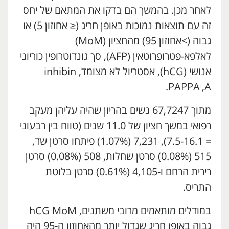
לאחר מכן. בהמשך הם בדקו את המתאם של יחס
זה עם תוצאות נמוכות באופן חריג (≤ אחוזון 5) או
גבוה (>אחוזון 95) מהחציון (MoM)
לאלפא-פטרופרוטאין (AFP), סך גונדוטרופין כוריוני
אנושי (hCG), אסטריול לא מצומד, inhibin
A,
י
PAPPA.
מתוך 67,7247 נשים בהריון שהיה עליהן מעקב
רפואי במשך חציון של 11.0 שנים (טווח בין רבעוני
= 7.5-16.1), 7,231 (1.07%) פיתחו סרטן שד,
515 (0.08%) סרטן שחלות, 508 (0.08%) סרטן
רירית הרחם ו-4,105 (0.61%) סרטן בלוטת
התריס.
במודלים מותאמים מרובי משתנים, hCG MoM
גבוה באופן חריג שגדול יותר מהאחוזון ה-95 היה