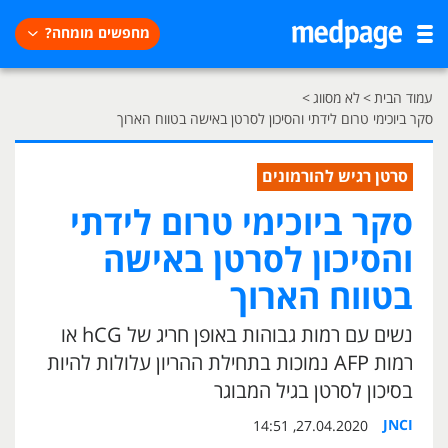
מחפשים מומחה?
עמוד הבית
>
לא מסווג
>
סקר ביוכימי טרום לידתי והסיכון לסרטן באישה בטווח הארוך
סרטן רגיש להורמונים
סקר ביוכימי טרום לידתי
והסיכון לסרטן באישה
בטווח הארוך
נשים עם רמות גבוהות באופן חריג של hCG או
רמות AFP נמוכות בתחילת ההריון עלולות להיות
בסיכון לסרטן בגיל המבוגר
JNCI
27.04.2020, 14:51