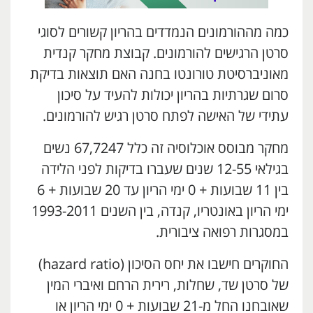
כמה מההורמונים הנמדדים בהריון קשורים לסוגי
סרטן הרגישים להורמונים. קבוצת מחקר קנדית
מאוניברסיטת טורונטו בחנה האם תוצאות בדיקת
סרום שגרתיות בהריון יכולות להעיד על סיכון
עתידי של האישה לפתח סרטן רגיש להורמונים.
מחקר מבוסס אוכלוסיה זה כלל 67,7247 נשים
בגילאי 12-55 שנים שעברו בדיקות לפני הלידה
בין 11 שבועות + 0 ימי הריון עד 20 שבועות + 6
ימי הריון באונטריו, קנדה, בין השנים 1993-2011
במסגרות רפואה ציבורית.
החוקרים חישבו את יחס הסיכון (hazard ratio)
של סרטן שד, שחלות, רירית הרחם ואיברי המין
שאובחנו החל מ-21 שבועות + 0 ימי הריון או