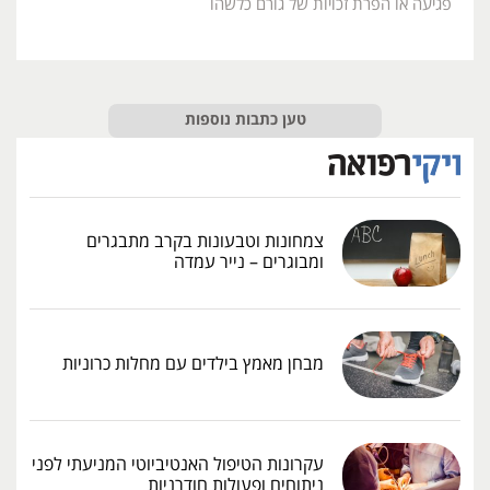
פגיעה או הפרת זכויות של גורם כלשהו
טען כתבות נוספות
צמחונות וטבעונות בקרב מתבגרים
ומבוגרים – נייר עמדה
מבחן מאמץ בילדים עם מחלות כרוניות
עקרונות הטיפול האנטיביוטי המניעתי לפני
ניתוחים ופעולות חודרניות