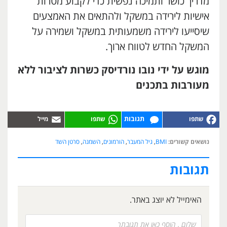
מדריך כושר ותמיכה נפשית כדי לקבוע מטרות
אישיות לירידה במשקל ולהתאים את האמצעים
שיסייעו לירידה משמעותית במשקל ושמירה על
המשקל החדש לטווח ארוך.
מוגש על ידי נובו נורדיסק כשרות לציבור ללא
מעורבות בתכנים
תגובות
נושאים קשורים:
BMI
,
גיל המעבר
,
הורמונים
,
השמנה
,
סרטן השד
תגובות
האימייל לא יוצג באתר.