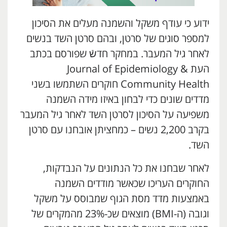
ידוע כי עודף משקל והשמנה מעלים את הסיכון
למספר סוגים של סרטן, ובהם סרטן השד בנשים
לאחר גיל המעבר. במחקר חדשֿ שפורסם בכתב
העת Journal of Epidemiology &
Community Health חוקרים השתמשו בשני
מדדים שונים כדי לבחון באיזו מידה השמנה
משפיעה על הסיכון לסרטן השד לאחר גיל המעבר
בקרב 2,200 נשים – כמחציתן אובחנו עם סרטן
השד.
לאחר שבחנו את כל הנתונים על הנבדקות,
החוקרים העריכו שכאשר מודדים השמנה
באמצעות מדד מסת הגוף שמבוסס על משקל
וגובה (ה-BMI) מוצאים שכ-23% מהמקרים של