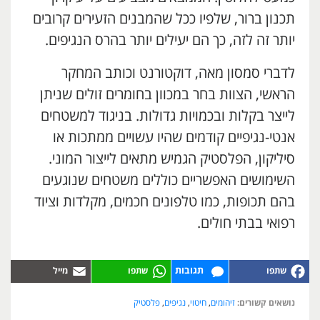
תכנון ברור, שלפיו ככל שהמבנים הזעירים קרובים
יותר זה לזה, כך הם יעילים יותר בהרס הנגיפים.
לדברי סמסון מאה, דוקטורנט וכותב המחקר
הראשי, הצוות בחר במכוון בחומרים זולים שניתן
לייצר בקלות ובכמויות גדולות. בניגוד למשטחים
אנטי-נגיפיים קודמים שהיו עשויים ממתכות או
סיליקון, הפלסטיק הגמיש מתאים לייצור המוני.
השימושים האפשריים כוללים משטחים שנוגעים
בהם תכופות, כמו טלפונים חכמים, מקלדות וציוד
רפואי בבתי חולים.
תגובות
נושאים קשורים:
זיהומים
,
חיטוי
,
נגיפים
,
פלסטיק