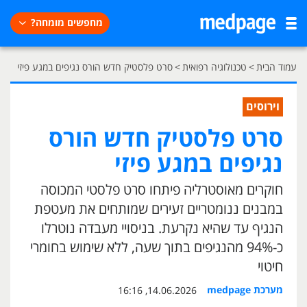
מחפשים מומחה?
עמוד הבית
>
טכנולוגיה רפואית
>
סרט פלסטיק חדש הורס נגיפים במגע פיזי
וירוסים
סרט פלסטיק חדש הורס
נגיפים במגע פיזי
חוקרים מאוסטרליה פיתחו סרט פלסטי המכוסה
במבנים ננומטריים זעירים שמותחים את מעטפת
הנגיף עד שהיא נקרעת. בניסויי מעבדה נוטרלו
כ-94% מהנגיפים בתוך שעה, ללא שימוש בחומרי
חיטוי
מערכת medpage
14.06.2026, 16:16