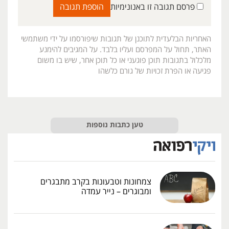
פרסם תגובה זו באנונימיות
האחריות הבלעדית לתוכנן של תגובות שיפורסמו על ידי משתמשי
האתר, תחול על המפרסם ועליו בלבד. על המגיבים להימנע
מלכלול בתגובות תוכן פוגעני או כל תוכן אחר, שיש בו משום
פגיעה או הפרת זכויות של גורם כלשהו
טען כתבות נוספות
צמחונות וטבעונות בקרב מתבגרים
ומבוגרים – נייר עמדה