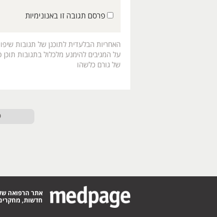
פרסם תגובה זו באנונימיות
האחריות הבלעדית לתוכנן של תגובות שיפו
על המגיבים להימנע מלכלול בתגובות תוכן פו
של גורם כלשהו
ט
אתר הרפואה של
חדשות, מחקרים,