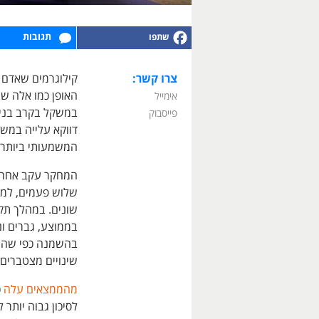
תגובות
צרו קשר:
אימייל
פייסבוק
דווקא עלייה במש
המשמעותי ביותר 
שלוש פעמים, למש
בהשמנה כפי שהיא
שינויים מצטברים
מהממצאים עלה
כ
לסיכון גבוה יות