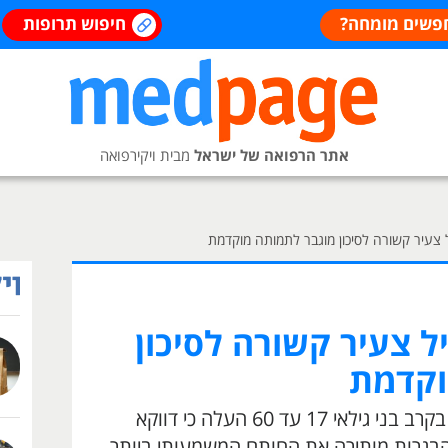
פשים מומחה?
חיפוש תרופות
אתר הרפואה של ישראל
מבית ויקירפואה
 צעיר קשורה לסיכון מוגבר לתמותה מוקדמת
 צעיר קשורה לסיכון
וקדמת
מחקר שבחן נתוני עלייה במשקל בקרב בני גילאי 17 עד 60 העלה כי דווקא
בגרות מותירה את החותם המשמעותי ביותר