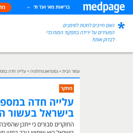
מח
בריאות מא׳ ועד ת׳
האם חייבים לחכות לסימנים
המעידים על ירידה בתפקוד המוח כדי
לבדוק אותו?
עמוד הבית
>
גסטרואנטרולוגיה
>
עלייה חדה במספ
מחקר
עלייה חדה במספר
בישראל בעשור הא
החוקרים סבורים כי ייתכן שהסיב
בישראל היא שימוש גובר במזון מ