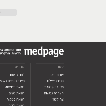
ט
אתר הרפואה של
חדשות, מחקרים,
קשר
מדורים
אודות האתר
לוח מודעות
פרסמו אצלנו
מאגר רופאים ראשי
מדיניות פרטיות
רפואת משפחה
הצהרת נגישות
רפואת נשים
צרו קשר
רפואה פנימית
רפואת ילדים