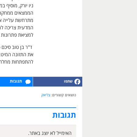
ניו יורק, מוסיף 
הממצאים ממחקר ז
מתרחשת עלייה א
המדעית צריכה להפ
למציאת פתרונות ת
ד"ר בן טוב סיכם 
את התזונה המיטב
להתפתחות מחלת
תגובות
נושאים קשורים:
צליאק
תגובות
האימייל לא יוצג באתר.