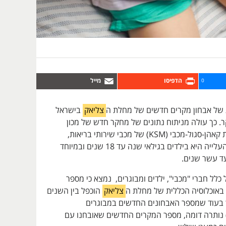
0
של אבחון מקרים חדשים של מחלת ה
צליאק
בישראל
 כך עולה מניתוח נתונים של מחקר חדש של מכון
המחקר והחדשנות קאהן-סגול-מכבי (KSM) של מכבי שירותי בריאות,
המצביע כי עיקר העלייה היא בילדים בגילאי שנה עד 18 שנים ובמיוחד
עד עשר שנים.
 כלל חברי "מכבי", ילדים ומבוגרים, נמצא כי מספר
אוכלוסיה הכללית של מחלת ה
צליאק
הוכפל בין השנים
 ל-2015 אך בעוד שמספר האבחונים החדשים במבוגרים