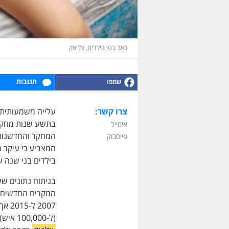
כאב בטן בילדים, צליאק
תגובות
צרו קשר:
עלייה משמעותית 
בתשע שנות מחקר.
אימייל
פייסבוק
בילדים בני שנה 
בניתוח נתונים של
המקרים החדשים ב
2007
(ל-100,000 איש) נותרה דומה, מספר המקרים החדשים שאובחנו עם