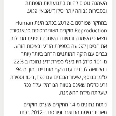
השמנה נוטים להיות בתנועתיות מופחתת
ובסבירות גבוהה יותר יכילו די.אנ.איי פגוע.
במחקר שפורסם ב-2012 בכתב העת Human
Reproduction חוקרים מאוניברסיטת סטאנפורד
מצאו כי השמנה ובמיוחד השמנה ביטנית מגדילות
את הסיכון לפגיעה בספירת הזרע ובאיכות הזרע.
גברים עם היקף המותניים הרחב ביותר (יותר
מ-101 ס"מ) היו בעלי ספירת זרע נמוכה ב-22%
בהשוואה לגברים עם היקף מותניים נמוך מ-94
ס"מ. בנוסף, שיעור הגברים עם נפח, ריכוז וספירת
זרע כללית שאינם בטווח הנורמלי עלה ככל
שעלתה מידת ההשמנה.
ניתוח נתונים מ-14 מחקרים שערכו חוקרים
מאוניברסיטת הרווארד ופורסם ב-2012 בכתב