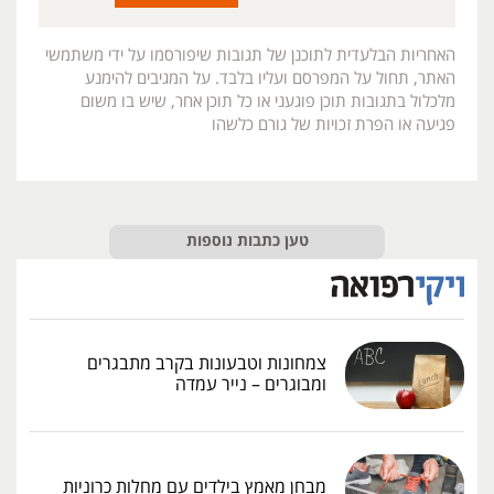
האחריות הבלעדית לתוכנן של תגובות שיפורסמו על ידי משתמשי
האתר, תחול על המפרסם ועליו בלבד. על המגיבים להימנע
מלכלול בתגובות תוכן פוגעני או כל תוכן אחר, שיש בו משום
פגיעה או הפרת זכויות של גורם כלשהו
טען כתבות נוספות
צמחונות וטבעונות בקרב מתבגרים
ומבוגרים – נייר עמדה
מבחן מאמץ בילדים עם מחלות כרוניות