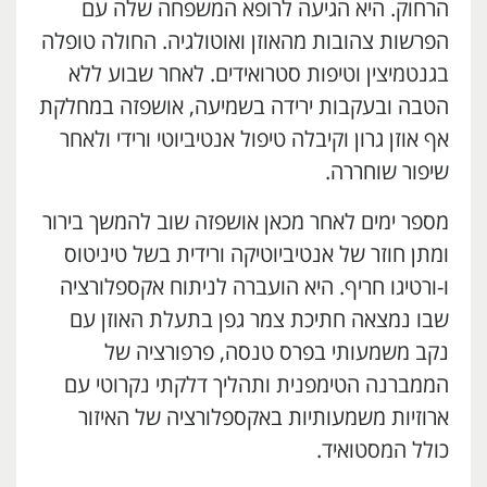
הרחוק. היא הגיעה לרופא המשפחה שלה עם
הפרשות צהובות מהאוזן ואוטולגיה. החולה טופלה
בגנטמיצין וטיפות סטרואידים. לאחר שבוע ללא
הטבה ובעקבות ירידה בשמיעה, אושפזה במחלקת
אף אוזן גרון וקיבלה טיפול אנטיביוטי ורידי ולאחר
שיפור שוחררה.
מספר ימים לאחר מכאן אושפזה שוב להמשך בירור
ומתן חוזר של אנטיביוטיקה ורידית בשל טיניטוס
ו-ורטיגו חריף. היא הועברה לניתוח אקספלורציה
שבו נמצאה חתיכת צמר גפן בתעלת האוזן עם
נקב משמעותי בפרס טנסה, פרפורציה של
הממברנה הטימפנית ותהליך דלקתי נקרוטי עם
ארוזיות משמעותיות באקספלורציה של האיזור
כולל המסטואיד.