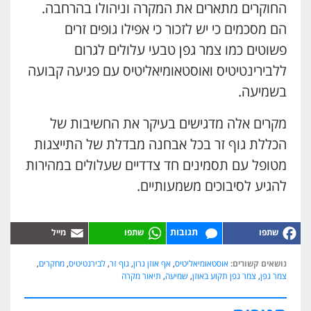
החוקרים מתארים את המקרה וניהולו בהרחבה.
הם מסכמים כי יש לזכור כי אפילו גופים זרים
פשוטים כמו צמר גפן טבעי עלולים לגרום
ללבירינטיטיס ואוסטאומיאליטיס עם פגיעה קבועה
בשמיעה.
מקרים אלה מדגישים בעיקר את החשיבות של
הכללת גוף זר בכל אבחנה מבדלת של התייצגות
מטופל עם תסמינים חד צדדיים שעלולים במהירות
להגיע לסיבוכים משמעותיים.
תגובות
נושאים קשורים:
אוסטאומיאליטיס
,
אף אוזן גרון
,
גוף זר
,
לבירנטיטיס
,
מחקרים
,
צמר גפן
,
צמר גפן תקוע באוזן
,
שמיעה
,
תיאור מקרה