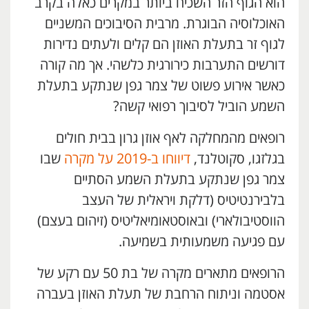
הוא הגוף הזר השכיח ביותר במקרים כאלה בקרב
האוכלוסיה הבוגרת. מרבית הסיבוכים המשניים
לגוף זר בתעלת האוזן הם קלים ולעתים נדירות
דורשים התערבות כירורגית כלשהי. אך מה קורה
כאשר אירוע פשוט של צמר גפן שנתקע בתעלת
השמע הוביל לסיבוך רפואי קשה?
רופאים מהמחלקה לאף אוזן גרון בבית חולים
בגלזגו, סקוטלנד,
דיווחו ב-2019 על מקרה
שבו
צמר גפן שנתקע בתעלת השמע הסתיים
בלבירנטיטיס (דלקת ויראלית של העצב
הווסטיבולארי) ובאוסטאומיאליטיס (זיהום בעצם)
עם פגיעה משמעותית בשמיעה.
הרופאים מתארים מקרה של בת 50 עם רקע של
אסטמה וניתוח הרחבת של תעלת האוזן בעברה