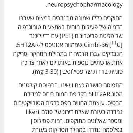
neuropsychopharmacology.
החוקרים כללו שמונה מתנדבים בריאים שעברו
הדמיה של פעילות מוחית באמצעות טומוגרפיה
של פליטת פוזיטרונים (PET) עם רדיוליגנד
11
[
C]
י
Cimbi-36 שמהווה אגוניסט ל-5HT2AR:
הנבדקים עברו הדמיה זו בתחילת המחקר וסריקה
אחת או שתיים נוספות באותו יום לאחר צריכה
פומית בודדת של פסילוסיבין (3-30 mg).
התפוסה חושבה כאחוז שינוי בתפוסת קולטנים
מסוג 5HT2AR בקליפת המוח ביחס למדידת
הבסיס. עוצמת החוויה הפסיכדלית הסובייקטיבית
נמדדה בעזרת שאלת דירוג על סולם likert
ומספר שאלונים מתוקפים. רמות פסילוסין
בפלסמה נמדדו במהלך הסריקות בעזרת