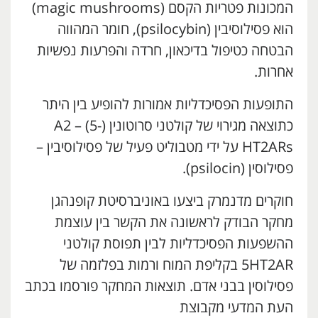
המכונות פטריות הקסם (magic mushrooms)
הוא פסילוסיבין (psilocybin), חומר המהווה
הבטחה כטיפול בדיכאון, חרדה והפרעות נפשיות
אחרות.
התופעות הפסיכדליות אמורות להופיע בין היתר
כתוצאה מגירוי של קולטני סרוטונין (A2 – (5-
HT2ARs על ידי מטבוליט פעיל של פסילוסיבין –
פסילוסין (psilocin).
חוקרים מדנמרק ביצעו באוניברסיטת קופנהגן
מחקר הבודק לראשונה את הקשר בין עוצמת
ההשפעות הפסיכדליות לבין תפוסת קולטני
5HT2AR בקליפת המוח ורמות בפלזמה של
פסילוסין בבני אדם. תוצאות המחקר פורסמו בכתב
העת המדעי מקבוצת