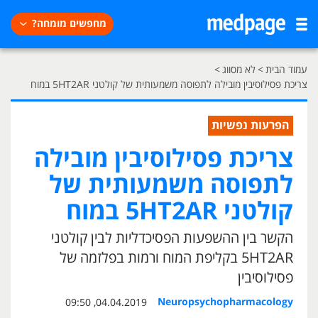
מחפשים מומחה?
עמוד הבית
>
לא מסווג
>
צריכת פסילוסיבין מובילה לתפוסה משמעותית של קולטני 5HT2AR במוח
הפרעות נפשיות
צריכת פסילוסיבין מובילה
לתפוסה משמעותית של
קולטני 5HT2AR במוח
הקשר בין ההשפעות הפסיכדליות לבין קולטני
5HT2AR בקליפת המוח ורמות בפלזמה של
פסילוסיבין
Neuropsychopharmacology
04.04.2019, 09:50