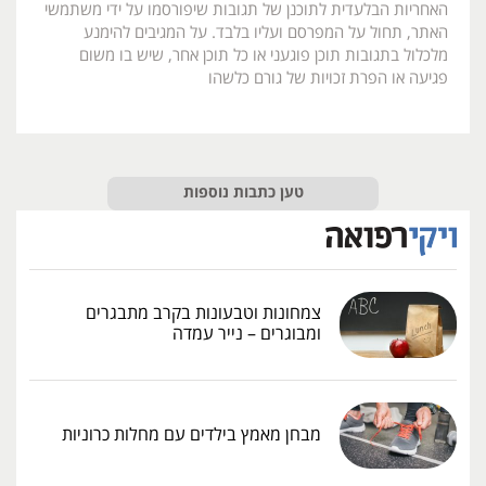
האחריות הבלעדית לתוכנן של תגובות שיפורסמו על ידי משתמשי
האתר, תחול על המפרסם ועליו בלבד. על המגיבים להימנע
מלכלול בתגובות תוכן פוגעני או כל תוכן אחר, שיש בו משום
פגיעה או הפרת זכויות של גורם כלשהו
טען כתבות נוספות
צמחונות וטבעונות בקרב מתבגרים
ומבוגרים – נייר עמדה
מבחן מאמץ בילדים עם מחלות כרוניות