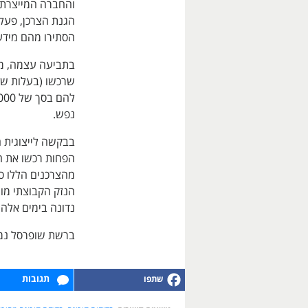
והחברה המייצרת 
הגנת הצרכן, פעלו
הסתירו מהם מידע 
בתביעה עצמה, מ
נפש.
הפחות רכשו את הב
נדונה בימים אלה 
ברשת שופרסל נמס
תגובות