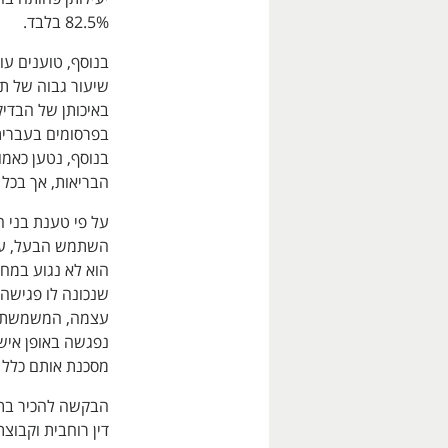
82.5% בלבד.
בנוסף, טוענים עוה
שיעור גבוה של תו
באיכותן של הבדי
בפרסומים בעברית
בנוסף, נטען כאמו
הבריאות, אך בכל 
על פי טענת בני 
השתמש הבעל, עור
הוא לא נגוע במחל
שנכונה לו פגישה
עצמה, המשמשת כפ
נפגשה באופן איש
מסכנת אותם כלל ו
הבקשה להכיר בתב