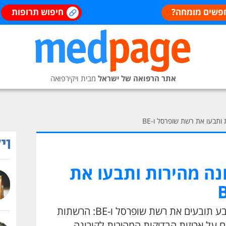
פשים מומחה?
חיפוש תרופות
אתר הרפואה של ישראל
מבית ויקירפואה
 ותבעו את רשת שופרסל ו-BE
נה מהירות ותבעו את
זוג הורים לחמישה ילדים מבאר שבע תובעים את רשת שופרסל ו-BE: הרשתות
 על אריזות הבדיקות המהירות לקורונה