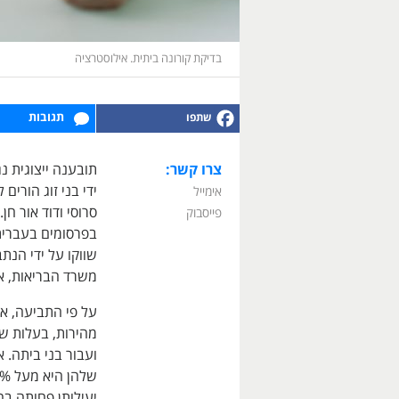
בדיקת קורונה ביתית. אילוסטרציה
תגובות
צרו קשר:
ידי בני זוג הורי
אימייל
סרוסי ודוד אור ח
פייסבוק
בפרסומים בעברית
שווקו על ידי הנתב
משרד הבריאות, אך
על פי התביעה, א
ועבור בני ביתה. 
יעילותן פחותה בה