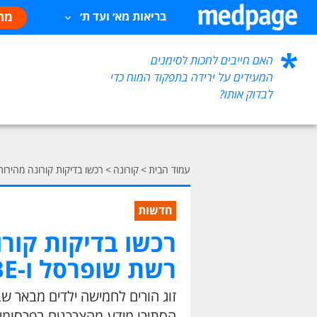
מח
בריאות מא׳ ועד ת׳
האם חייבים לחכות לסימנים
המעידים על ירידה בתפקוד המוח כדי
לבדוק אותו?
עמוד הבית
>
קורונה
>
רכשו בדיקות קורונה מהירות
חדשות
רכשו בדיקות קורו
רשת שופרסל ו-BE
הסתירו מידע מהצרכנים בפרסומים