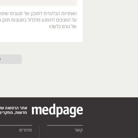
האחריות הבלעדית לתוכנן של תגובות שיפו
על המגיבים להימנע מלכלול בתגובות תוכן פו
של גורם כלשהו
ט
אתר הרפואה של
חדשות, מחקרים,
קשר
מדורים