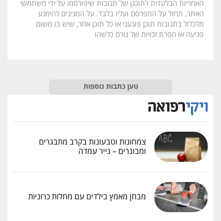
האחריות הבלעדית לתוכנן של תגובות שיפורסמו על ידי משתמשי
האתר, תחול על המפרסם ועליו בלבד. על המגיבים להימנע
מלכלול בתגובות תוכן פוגעני או כל תוכן אחר, שיש בו משום
פגיעה או הפרת זכויות של גורם כלשהו
טען כתבות נוספות
צמחונות וטבעונות בקרב מתבגרים
ומבוגרים – נייר עמדה
מבחן מאמץ בילדים עם מחלות כרוניות