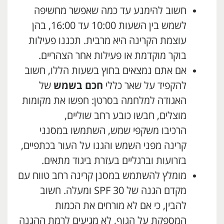
חשוב להימנע עד כמה שאפשר מחשיפה
לשמש בין השעות 10:00 עד 16:00, בהן
עוצמת הקרינה היא מרבית. תכננו פעילות
בוקר מוקדמת או פעילות אחר הצהריים.
אם אתם נמצאים בחוץ בשעות הללו, חשוב
להקפיד על שאר כללי
חכם בשמש
של
האגודה למלחמה בסרטן: חפשו את מקומות
מוצלים, חבשו כובע רחב שוליים,
הרכיבו משקפי שמש, השתמשו במסנני
קרינה מפני השמש והגנו על העור בכתפיים,
בזרועות וברגליים בעזרת ביגוד מתאים.
מומלץ להשתמש במסנן קרינה רחב טווח עם
מקדם הגנה של 30 SPF ומעלה. חשוב
להבין, כי אם לא מורחים את הכמות
המספקת על הגוף, לא מגיעים לרמת ההגנה