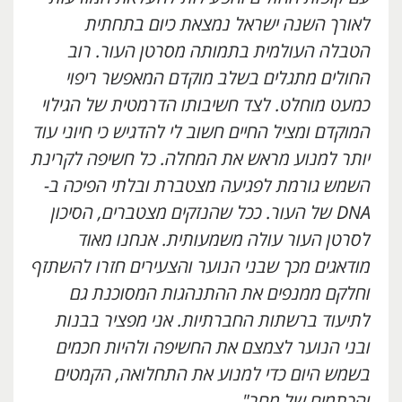
לאורך השנה ישראל נמצאת כיום בתחתית
הטבלה העולמית בתמותה מסרטן העור. רוב
החולים מתגלים בשלב מוקדם המאפשר ריפוי
כמעט מוחלט. לצד חשיבותו הדרמטית של הגילוי
המוקדם ומציל החיים חשוב לי להדגיש כי חיוני עוד
יותר למנוע מראש את המחלה. כל חשיפה לקרינת
השמש גורמת לפגיעה מצטברת ובלתי הפיכה ב-
DNA
של העור. ככל שהנזקים מצטברים, הסיכון
לסרטן העור עולה משמעותית. אנחנו מאוד
מודאגים מכך שבני הנוער והצעירים חזרו להשתזף
וחלקם ממנפים את ההתנהגות המסוכנת גם
לתיעוד ברשתות החברתיות. אני מפציר בבנות
ובני הנוער לצמצם את החשיפה ולהיות חכמים
בשמש היום כדי למנוע את התחלואה, הקמטים
והכתמים של מחר".