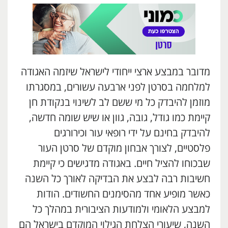
מדובר במבצע ארצי ייחודי לישראל שיזמה האגודה
למלחמה בסרטן לפני ארבעה עשורים, במסגרתו
מוזמן להיבדק כל מי ששם לב לשינוי בנקודת חן
קיימת כמו גודל, גובה, גוון או שיש שומה חדשה,
להיבדק בחינם על ידי רופאי עור וכירורגים
פלסטיים, לצורך אבחון מוקדם של סרטן העור
שבכוחו להציל חיים. באגודה מדגישים כי קיימת
חשיבות רבה לבצע את הבדיקה לאורך כל השנה
כאשר מופיע אחד מהסימנים החשודים. הודות
למבצע הלאומי ולמודעות הציבורית במהלך כל
השנה, שיעורי הצלחת הגילוי המוקדם בישראל הם