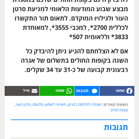
להיבדק חינם בקופת החולים שלכם במסגרת
מבצע שבוע המודעות הלאומי למניעת סרטן
העור ולגילויו המוקדם. לתאום תור התקשרו
לכללית 2700*, למכבי 3555*, למאוחדת
3833* וללאומית 507*
אם לא הצלחתם להגיע ניתן להיבדק כל
השנה בקופות החולים בתשלום של אגרה
רבעונית קבועה של כ-31 עד 34 שקלים.
תגובות
נושאים קשורים:
האגודה למלחמה בסרטן
,
חשיפה לשמש
,
מלנומה
,
סרטן העור
,
קופות חולים
תגובות