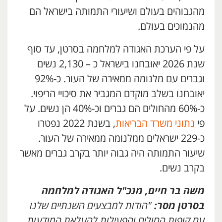
מהגבוהים בעולם ושיעורי התמותה בישראל הם
מהנמוכים בעולם.
על פי הערכת האגודה למלחמה בסרטן, עד סוף
שנת 2026 יאובחנו בישראל כ – 2,130 נשים
וגברים עם מלנומה ממאירה של העור. כ-92%
יאובחנו בשלב מוקדם המגביר את סיכויי הריפוי.
כ-60% מהחולים הם גברים וכ-40% הן נשים. על
פי
נתוני משרד הבריאות
, בשנת 2022 נפטרו
כ-229 ישראלים ממלנומה ממאירה של העור.
שיעור התמותה היה גבוה יותר בקרב גברים מאשר
בקרב נשים.
משה בר חיים, מנכ"ל האגודה למלחמה
בסרטן מסר:
"הודות למבצעים השנתיים שלנו
עם קופות החולים והפעילות להעלאת המודעות