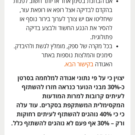
אם הבחנת בסימן אחד או יותר חשוב לפנות
בהקדם לבדיקה אצל רופא או רופאת עור,
שיחליטו אם יש צורך לערוך בירור נוסף או
להסיר את הנגע החשוד ולבצע בדיקה
פתולוגית.
בכל מקרה של ספק, מומלץ לגשת ולהיבדק.
סימנים והמלצות נוספות באתר
האגודה
בקישור הבא.
יצוין כי על פי נתוני אגודה למלחמה בסרטן
כ-30% מבני הנוער כנראה חזרו להשתזף
לעיתים קרובות למרות המודעות
המקסימלית המשתקפת בסקרים. עוד עלה
כי כי 40% נוהגים להשתזף לעיתים רחוקות
ורק – 30%
אף פעם לא נוהגים להשתזף כלל.