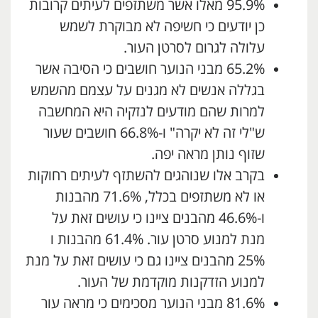
95.9% מאלו אשר משתזפים לעיתים קרובות
כן יודעים כי חשיפה לא מבוקרת לשמש
עלולה לגרום לסרטן העור.
65.2% מבני הנוער חושבים כי הסיבה אשר
בגללה אנשים לא מגנים על עצמם מהשמש
למרות שהם מודעים לנזקיה היא המחשבה
ש"לי זה לא יקרה" ו-66.8% חושבים שעור
שזוף נותן מראה יפה.
בקרב אלו שנוהגים להשתזף לעיתים רחוקות
או לא משתזפים בכלל, 71.6% מהבנות
ו-46.6% מהבנים ציינו כי עושים זאת על
מנת למנוע סרטן עור. 61.4% מהבנות ו
25% מהבנים ציינו גם כי עושים זאת על מנת
למנוע הזדקנות מוקדמת של העור.
81.6% מבני הנוער מסכימים כי מראה עור