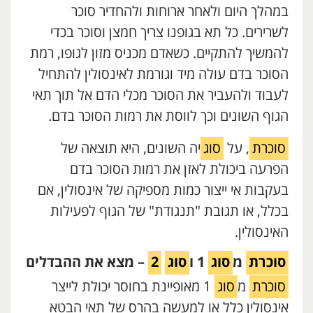
במהלך היום ולאחר ארוחות ולהחדיר סוכר
לשרירים. כל תא בגופנו צריך חמצן וסוכר בכדי
להמשיך להתקיים. כשאדם מכניס מזון לגופו, רמת
הסוכר בדם עולה מיד וגורמת לאינסולין להתחיל
לעבוד ולהעביר את הסוכר מכלי הדם אל תוך תאי
הגוף השונים וכך לווסת את רמות הסוכר בדם.
סוכרת
, על
סוג
יה השונים, היא תוצאה של
הפרעה ביכולת לאזן את רמות הסוכר בדם
בעקבות אי ייצור כמות מספיקה של אינסולין, אם
בכלל, או תגובת "תנגודת" של הגוף לפעילות
האינסולין.
סוכרת
מ
סוג
1 ו
סוג
2
– מצא את ההבדלים
סוכרת
מ
סוג
1 מאופיינת בחוסר יכולת לייצר
אינסולין כלל או למעשה בהרס של תאי הבטא