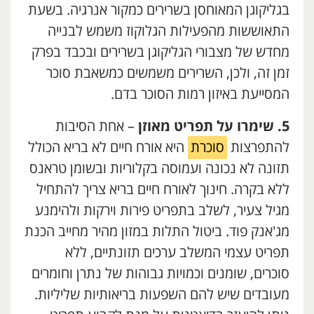
בגליקוגן המאוחסן בשרירים כמקור אנרגיה. בשעת
התאוששות מהפעילות הגלוקוז משמש לבנייה
מחדש של מצבורי הגליקוגן בשרירים ובכבד בפרק
זמן זה, ולכן, השרירים משמשים כמשאבת סוכר
המסייעת באיזון רמות הסוכר בדם.
5. שימרו על תפריט מאוזן
– אחת הסיבות
להתפרצות
סוכרת
היא אורח חיים לא בריא הכולל
תזונה לא נכונה ועמוסה בקלוריות ובשומן טראנס
ללא בקרה. חינוך לאורח חיים בריא צריך להתחיל
מגיל צעיר, לשלב בתפריט פירות וירקות ולהימנע
מג'אנק פוד. ביטול התלות במזון מהיר מחייב הכנת
תפריט עצמי המשלב ערכים תזונתיים, ללא
סוכרים, שומנים וכמויות גבוהות של נתרן וחומרים
מעובדים שיש להם השפעות בריאותיות שליליות.