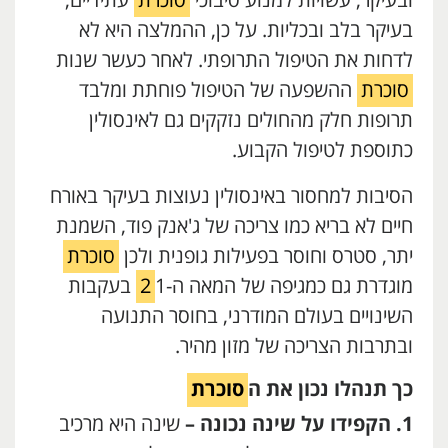
ובעיקר, עשויות למנוע סיבוכי
סוכרת
עתידיים,
בעיקר בלב ובכליות. על כן, ההמלצה היא לא
לדחות את הטיפול התרופתי. לאחר כעשר שנות
סוכרת
ההשפעה של הטיפול פוחתת ומלבד
תרופות חלק מהחולים נזקקים גם לאינסולין
כתוספת לטיפול הקבוע.
הסיבות למחסור באינסולין נעוצות בעיקר באורח
חיים לא בריא כמו צריכה של ג'אנק פוד, השמנת
יתר, סטרס וחוסר בפעילות גופנית ולכן
סוכרת
מוגדרת גם כמגיפה של המאה ה-
2
1 בעקבות
השינויים בעולם המודרני, בחוסר התנועה
ובתרבות הצריכה של מזון מהיר.
כך תנהלו נכון את ה
סוכרת
1. הקפידו על שינה נכונה –
שינה היא מרכיב