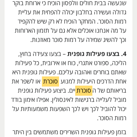
שנעשה בבית חולים וולפסון הוכיח כי ארוחת בוקר
גדולה ועשירה בחלבון יכולה להפחית את עליית
רמות הסוכר. המחקר הוכיח לא רק שיש להקפיד
על מה אנחנו אוכלים אלא גם על תזמון הארוחות
וכך להשיג שמירה על רמות סוכר מאוזנות.
4. בצעו פעילות גופנית
– בצעו צעידה בחוץ,
הליכה, ספורט אתגרי, כוח או אירובית, כל פעילות
שאתם בוחרים ואהובה עליכם. פעילות גופנית היא
אחת הדרכים היעילות למנוע
סוכרת
או לשפר את
בריאותם של ה
סוכרת
יים. ביצוע פעילות גופנית
מוביל לעלייה ברגישות לאינסולין. אפילו אימון בודד
יכול להוביל לכך ויש לכך השפעות משמעותיות על
רמות הסוכר.
בזמן פעילות גופנית השרירים משתמשים בין היתר