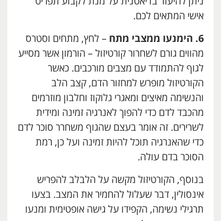
ניתן להיעזר בדיאטנית על מנת לקבוע תפריט
אישי המתאים לכם.
6. הימנעו ממצבי מתח
– לחץ, מתחים וסטרס
מהווים גורם לשחרור קורטיזול – הורמון אשר מסייע
לגוף להתמודד עם מצבים מורכבים. כאשר
הקורטיזול מופרש למחזור הדם, קצב הלב
והנשימה מאיצים ומאגרי גלוקוז וחלבון מוזרמים
מהכבד לדם כדי להפוך לאנרגיה זמינה ומידית
לשרירים. זה אומר בעצם שהגוף משחרר סוכר לדם
כדי שהאנרגיה תוכל להיות זמינה ועל כן, רמת
הסוכר בדם עולה.
בנוסף, הקורטיזול מקשה על הלבלב להפריש
אינסולין, דבר שעלול להחמיר את המצב. בצעו
תרגילי נשימה, הקפידו על גישה אופטימית ומנעו