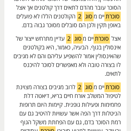
הסוכר עובר מהדם לתאים דרך קולטנים אך אצל
סוכרת
יים מ
סוג
2
הקולטנים הללו לא פועלים
באופן תקין ולכן הם סובלים מסוכר גבוה בדם.
אצל
סוכרת
יים מ
סוג
2
עדיין מתרחש ייצור של
אינסולין בגוף. הבעיה, כאמור, היא בקולטנים
שהאינסולין אמור להשפיע עליהם והם לא מגיבים
לו בצורה טובה ולא מאפשרים לסוכר להיכנס
לתאים.
סוכרת
יים מ
סוג
2
לרוב מגיבים בצורה מצוינת
לטיפול המשלב אורח חיים בריא, דיאטה דלת
פחמימות ופעילות גופנית. קיימות היום תרופות
הניטלות דרך הפה אשר עשויות להיטיב גם עם
רמת הסוכר בדם, גם עם הפחתת משקל הגוף