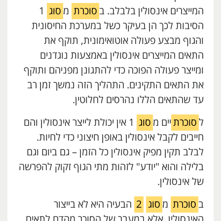
המייצרים אינסולין בלבלב. ב
סוכרת
מ
סוג
1
הסיבות לכך הן בעיקר כשל במערכת החיסונית
והגוף מבצע פעולה אוטואימונית, תוקף את
התאים המייצרים אינסולין באמצעות נוגדנים
ומייצר פעולה הפוכה כדי להתגונן מפניהם ותוקף
את התאים התקינים. התהליך הזה נמשך זמן רב
עד שהתאים הללו נהרסים לחלוטין.
ל
סוכרת
יים מ
סוג
1 אין יכולת לייצר אינסולין והם
חייבים לקבל אינסולין באופן חיצוני כדי לחיות.
לבלב תקין מפיק אינסולין כל הזמן – גם ביום וגם
בלילה והוא "יודע" לזהות מתי הגוף זקוק להפרשה
של אינסולין.
ב
סוכרת
מ
סוג
2
הבעיה היא לא בייצור
האינסולין, אלא במעבר של הסוכר מהדם לתאים.