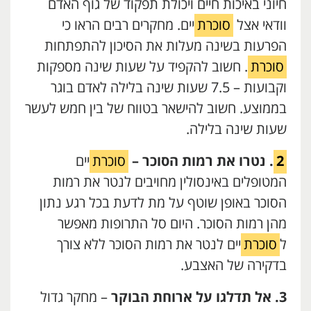
חיוני באיכות חיים ויכולת תפקוד של גוף האדם
וודאי אצל
סוכרת
יים. מחקרים רבים הראו כי
הפרעות בשינה מעלות את הסיכון להתפתחות
סוכרת
. חשוב להקפיד על שעות שינה מספקות
וקבועות – 7.5 שעות שינה בלילה לאדם בוגר
בממוצע. חשוב להישאר בטווח של בין חמש לעשר
שעות שינה בלילה.
2
. נטרו את רמות הסוכר –
סוכרת
יים
המטופלים באינסולין מחויבים לנטר את רמות
הסוכר באופן שוטף על מת לדעת בכל רגע נתון
מהן רמות הסוכר. היום סל התרופות מאפשר
ל
סוכרת
יים לנטר את רמות הסוכר ללא צורך
בדקירה של האצבע.
3. אל תדלגו על ארוחת הבוקר
– מחקר גדול