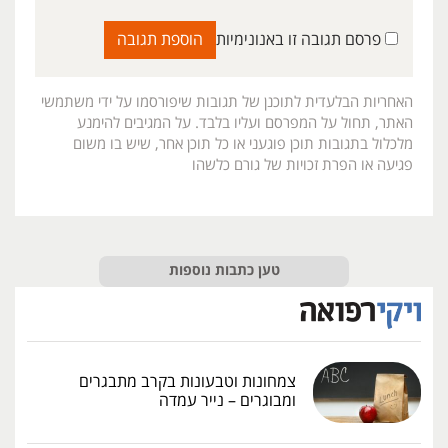
פרסם תגובה זו באנונימיות
האחריות הבלעדית לתוכנן של תגובות שיפורסמו על ידי משתמשי
האתר, תחול על המפרסם ועליו בלבד. על המגיבים להימנע
מלכלול בתגובות תוכן פוגעני או כל תוכן אחר, שיש בו משום
פגיעה או הפרת זכויות של גורם כלשהו
טען כתבות נוספות
צמחונות וטבעונות בקרב מתבגרים
ומבוגרים – נייר עמדה