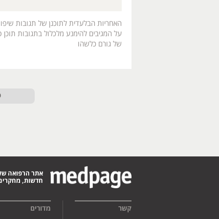
האחריות הבלעדית לתוכנן של תגובות שיפו
על המגיבים להימנע מלכלול בתגובות תוכן פו
של גורם כלשהו
ט
אתר הרפואה של
חדשות, מחקרים,
קשר
מדורים