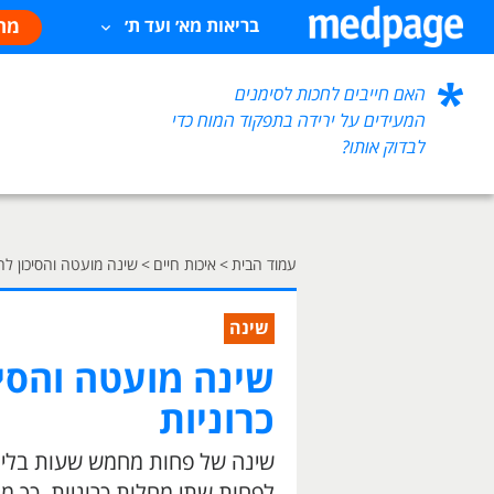
מח
בריאות מא׳ ועד ת׳
האם חייבים לחכות לסימנים
המעידים על ירידה בתפקוד המוח כדי
לבדוק אותו?
עמוד הבית
>
איכות חיים
>
שינה מועטה והסיכון לח
שינה
שינה מועטה והסי
כרוניות
שינה של פחות מחמש שעות בלילה
לפחות שתי מחלות כרוניות, כך 