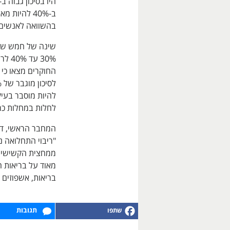
בהשוואה לאנשים
30% 
להיות מוסבר בעי
לחלות במחלות כרו
המחבר הראשי, ד"ר
"ריבוי התחלואה נ
ממחצית הקשישים 
מאוד על בריאות ה
בריאות, אשפוזים ו
תגובות