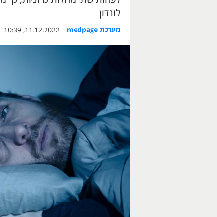
לונדון
מערכת medpage
11.12.2022, 10:39