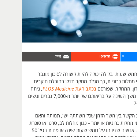
0
מש שעות בלילה יכולה להיות קשורה לסיכון מוגבר
מחלות כרוניות, כך מגלה מחקר חדש בהובלת חוקרים
דון. המחקר, שפורסם
בכתב העת
PLOS Medicine
,
ניתח
את ההשפעה של משך השינה על בריאותם של יותר מ-7,000 גברים ונשים
 הקשר בין משך הזמן שכל משתתף ישן, תמותה והאם
מחלות כרוניות או יותר – כגון מחלות לב, סרטן או סוכרת
– במשך 25 שנים. אנשים שדיווחו על חמש שעות שינה או פחות בגיל 50