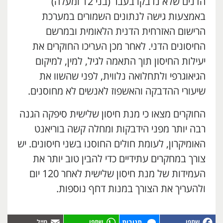
הדנים שלא נדבקו בעבר (בני 12 ומעלה)
באמצעות גישה לנתונים השמורים במערכת
הרישום האזרחית הדנית הלאומית ובמרשם
החיסונים הדני. לאחר מכן העריכו החוקרים את
יעילות החיסון תוך התאמה לגיל, למין, למיקום
הגיאוגרפי ולתחלואה נלווית, לפני שהשוו את
שיעורי ההדבקה והאשפוז לאנשים לא מחוסנים.
החוקרים מצאו כי מנת חיסון שלישית סיפקה הגנה
רבה יותר מפני הידבקות ומחלה קשה בוריאנט
האומיקרון, לעומת חולים החוסנו בשני חיסונים. יש
צורך במחקרים עתידיים כדי להבין טוב יותר את
העמידות של מנת חיסון שלישית לאחר 120 יום
ולהעריך את הצורך במנות דחף נוספות.
תגובות