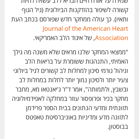
שמירה על אורח חיים הבריא ללב עשויה להיות
קשורה לשיפור בהזדקנות הביולוגית (גיל הגוף
ותאיו). כך עולה ממחקר חדש שפורסם בכתב העת
Journal of the American Heart
Association
, של איגוד הלב האמריקאי.
"ממצאי המחקר שלנו מראים שלא משנה מה גילך
האמיתי, התנהגות ששומרת על בריאות הלב
וניהול גורמי סיכון למחלות לב קשורים לגיל ביולוגי
צעיר יותר ולסיכון נמוך יותר לחלות במחלות לב
ובשבץ, ולתמותה", אמר ד"ר ג'יאנטאו מא, מחבר
מחקר בכיר ופרופסור עוזר במחלקה לאפידמיולוגיה
תזונתית ומדעי הנתונים בבית הספר פרידמן
לתזונה מדע ומדיניות באוניברסיטת טאפטס
בבוסטון.