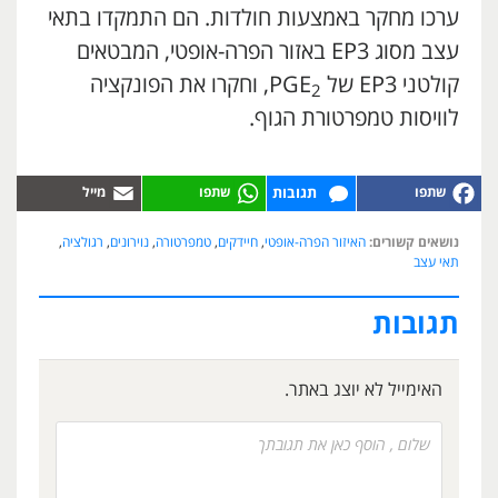
ערכו מחקר באמצעות חולדות. הם התמקדו בתאי
עצב מסוג EP3 באזור הפרה-אופטי, המבטאים
קולטני EP3 של PGE
, וחקרו את הפונקציה
2
לוויסות טמפרטורת הגוף.
תגובות
נושאים קשורים:
האיזור הפרה-אופטי
,
חיידקים
,
טמפרטורה
,
נוירונים
,
רגולציה
,
תאי עצב
תגובות
האימייל לא יוצג באתר.