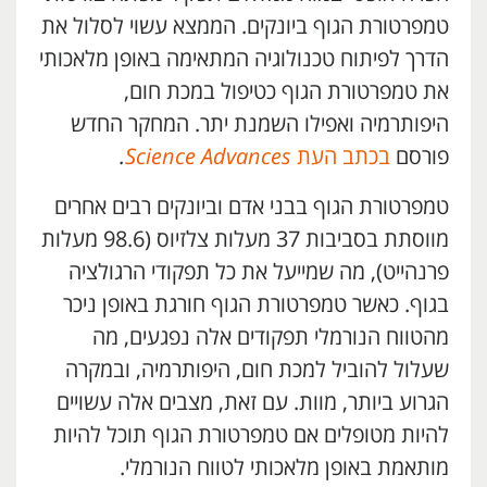
טמפרטורת הגוף ביונקים. הממצא עשוי לסלול את
הדרך לפיתוח טכנולוגיה המתאימה באופן מלאכותי
את טמפרטורת הגוף כטיפול במכת חום,
היפותרמיה ואפילו השמנת יתר. המחקר החדש
פורסם
בכתב העת
Science Advances
.
טמפרטורת הגוף בבני אדם וביונקים רבים אחרים
מווסתת בסביבות 37 מעלות צלזיוס (98.6 מעלות
פרנהייט), מה שמייעל את כל תפקודי הרגולציה
בגוף. כאשר טמפרטורת הגוף חורגת באופן ניכר
מהטווח הנורמלי תפקודים אלה נפגעים, מה
שעלול להוביל למכת חום, היפותרמיה, ובמקרה
הגרוע ביותר, מוות. עם זאת, מצבים אלה עשויים
להיות מטופלים אם טמפרטורת הגוף תוכל להיות
מותאמת באופן מלאכותי לטווח הנורמלי.