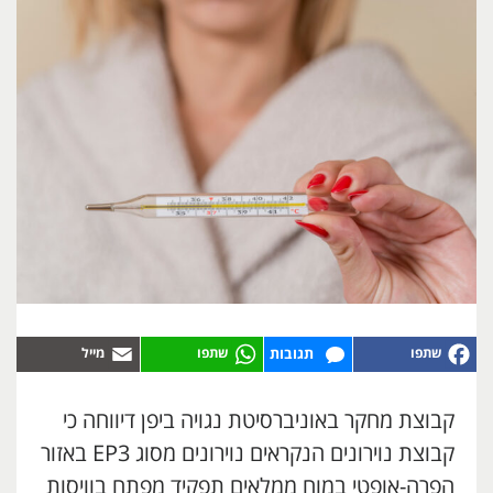
תגובות
קבוצת מחקר באוניברסיטת נגויה ביפן דיווחה כי
קבוצת נוירונים הנקראים נוירונים מסוג EP3 באזור
הפרה-אופטי במוח ממלאים תפקיד מפתח בוויסות