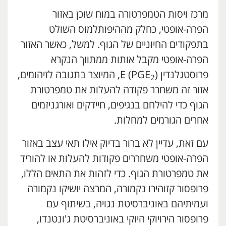
מרכז ויסות הטמפרטורה במוח שוכן באזור
הפרה-אופטי, כחלק מההיפותלמוס השולט
בתפקודים החיוניים של הגוף. למשל, כאשר האזור
הפרה-אופטי מקבל אותות ממתווך הנקרא
פרוסטגלנדין E (PGE
), המיוצר בתגובה לזיהומים,
2
אזור זה משחרר פקודה להעלות את טמפרטורת
הגוף כדי להילחם בנגיפים, חיידקים ואורגניזמים
אחרים הגורמים למחלות.
עם זאת, עדיין לא ברור בדיוק אילו תאי עצב באזור
הפרה-אופטי משחררים פקודות להעלות או להוריד
את טמפרטורת הגוף. כדי לזהות את התאים הללו,
פרופסור קזוהירו נקמורה, המרצה יושיקו נקמורה
ועמיתיהם באוניברסיטת נגויה, בשיתוף עם
פרופסור הירויוקי היוקי באוניברסיטת ג'ונטנדו,