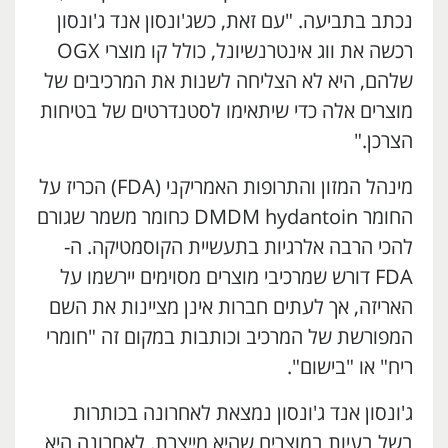
נכתב בתביעה. "עם זאת, כשג'ונסון אנד ג'ונסון
רכשה את ווג אינטרנשיונל, כולל קו מוצרי OGX
שלהם, היא לא הצליחה לשנות את המרכיבים של
מוצרים אלה כדי שיתאימו לסטנדרטים של בטיחות
הצרכן."
מינהל המזון והתרופות האמריקני (FDA) הכריז על
החומר DMDM ​​hydantoin כחומר משמר שגורם
להכי הרבה אלרגיות בתעשיית הקוסמטיקה. ה-
FDA דורש שמרכיבי מוצרים מסוימים יירשמו על
האריזה, אך לעתים חברות אינן מציינות את השם
המפורשת של המרכיב וכותבות במקום זה "חומרי
ריח" או "בישום".
ג'ונסון אנד ג'ונסון נמצאת לאחרונה בכותרות
בשל בעיות במוצרים שהיא מייצרת. לאחרונה היא