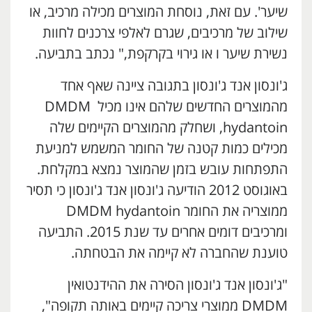
שיער'. עם זאת, נוסחת המוצרים מכילה מרכיב, או
שילוב של מרכיבים, שגרם לאלפי צרכנים לחוות
נשירת שיער ו או גירוי בקרקפת," נכתב בתביעה.
ג'ונסון אנד ג'ונסון בתגובה ציינה שאף אחד
מהמוצרים החדשים שלהם אינו מכיל DMDM ​​
hydantoin, ושחלק מהמוצרים הקיימים שלה
מכילים כמות קטנה של החומר המשמש למניעת
התפתחות עובש בזמן שהמוצר נמצא במקלחת.
באוגוסט 2012 הודיעה ג'ונסון אנד ג'ונסון כי תסיר
ממוצריה את החומר DMDM ​​hydantoin
ומרכיבים דומים אחרים עד שנת 2015. התביעה
טוענת שהחברה לא קיימה את הבטחתה.
"ג'ונסון אנד ג'ונסון הסירה את ההידנטואין
DMDM ​​ממוצרי צריכה קיימים באותה תקופה",