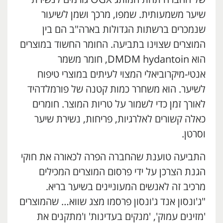
שיער משמעותית. שמפו, מרכך ושמן לשיעור
שנמכרים ברשתות הגדולות בארה"ב הם בין
המוצרים שצוינו בתביעה. החומר החשוד במוצרים
הוא DMDM ​​hydantoin, חומר משמר
אנטי-מיקרוביאלי המצוי לעיתים במוצרי טיפוח
לשיער. הוא משחרר כמות קטנה של פורמלדהיד
לאורך זמן כדי לשמור על טריות המוצר. חומרים
כאלה קשורים לאלרגיות, פריחות, נשירת שיער
וסרטן.
התביעה טוענת שהחברה הפרה לכאורה את חוקי
הגנת הצרכן על ידי פרסום המוצרים המכילים
מרכיב זה לאנשים המעוניינים בשיער בריא.
"ג'ונסון אנד ג'ונסון פרסמו מצג שווא… שהמוצרים
'מזינים עמוק', 'מנקים בעדינות' ו'מתקנים את