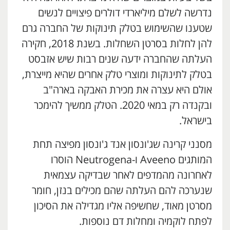
נדרשה לשלם מיליארדי דולרים פיצויים לנשים
שטענו שהשימוש בטלק תינוקות של החברה גרם
להן לחלות בסרטן השחלות. בשנת 2018, חקירה
העלתה שהחברה ידעה שנים רבות שיש אזבסט
בטלק לתינוקות ומוצרי טלק אחרים שהיא מייצרת,
אולם היא עצרה את מכירת האבקה בארה"ב
ובקנדה רק במאי 2020. הטלק ממשיך להימכר
בישראל.
מסנני קרינה שג'ונסון אנד ג'ונסון מפיצה תחת
המותגים Aveeno ו-Neutrogena הוסרו
לאחרונה מהמדפים לאחר שבדיקה עצמאית
שנערכה להם העלתה שהם מכילים בנזן, חומר
מסרטן מאוד, שחשיפה אליו מגדילה את הסיכון
לפתח לוקמיה ומחלות דם נוספות.