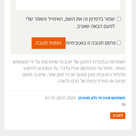
שמור בדפדפן זה את השם, האימייל והאתר שלי
לפעם הבאה שאגיב.
פרסם תגובה זו באנונימיות
האחריות הבלעדית לתוכנן של תגובות שיפורסמו על ידי משתמשי
האתר, תחול על המפרסם ועליו בלבד. על המגיבים להימנע
מלכלול בתגובות תוכן פוגעני או כל תוכן אחר, שיש בו משום
פגיעה או הפרת זכויות של גורם כלשהו
משתמש אנונימי (לא מזוהה)
28.01.2024, 01:10
זה
להגיב