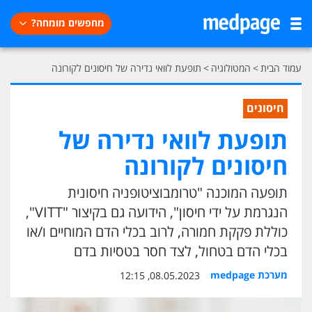
מחפשים מומחה?
עמוד הבית
>
המטולוגיה
>
תופעת לוואי נדירה של חיסונים לקורונה
חיסונים
תופעת לוואי נדירה של
חיסונים לקורונה
תופעה המוכנה "טרומבוציטופניה חיסונית
הנגרמת על ידי חיסון", הידועה גם בקיצור "VITT",
כוללת פקקת חמורה, לרוב בכלי הדם המוחיים ו/או
בכלי הדם בטחול, לצד חסר בטסיות בדם
מערכת medpage
08.05.2023, 12:15