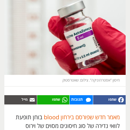
חיסון "אסטרהזניקה". צילום: שאטרסטוק
תגובות
מאמר חדש שפורסם בירחון blood
בוחן תופעת
לוואי נדירה של סוג חיסונים מסוים של וירוס