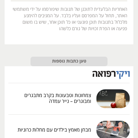
האחריות הבלעדית לתוכנן של תגובות שיפורסמו על ידי משתמשי
האתר, תחול על המפרסם ועליו בלבד. על המגיבים להימנע
מלכלול בתגובות תוכן פוגעני או כל תוכן אחר, שיש בו משום
פגיעה או הפרת זכויות של גורם כלשהו
טען כתבות נוספות
צמחונות וטבעונות בקרב מתבגרים
ומבוגרים – נייר עמדה
מבחן מאמץ בילדים עם מחלות כרוניות