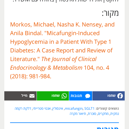
מקור:
Morkos, Michael, Nasha K. Nensey, and
Anila Bindal. "Micafungin-Induced
Hypoglycemia in a Patient With Type 1
Diabetes: A Case Report and Review of
Literature."
The Journal of Clinical
Endocrinology & Metabolism
104, no. 4
(2018): 981-984.
תגובות
נושאים קשורים:
SGLT1
,
micafungin
,
אינסולין
,
אנטי פטרייתי
,
דלקת רקמה
נמקית
,
מחקרים
,
סוכרת
,
תיאור מקרה