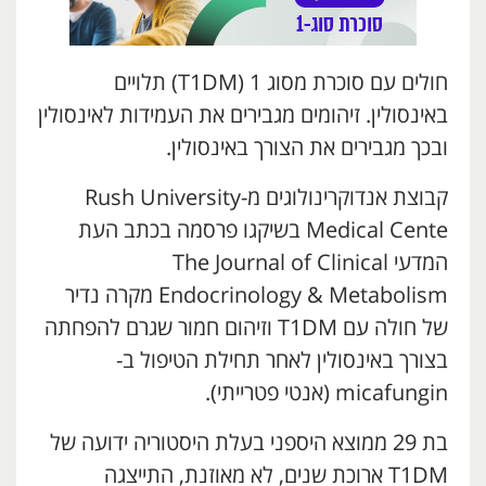
חולים עם סוכרת מסוג 1 (T1DM) תלויים
באינסולין. זיהומים מגבירים את העמידות לאינסולין
ובכך מגבירים את הצורך באינסולין.
קבוצת אנדוקרינולוגים מ-Rush University
Medical Cente בשיקגו פרסמה בכתב העת
המדעי The Journal of Clinical
Endocrinology & Metabolism מקרה נדיר
של חולה עם T1DM וזיהום חמור שגרם להפחתה
בצורך באינסולין לאחר תחילת הטיפול ב-
micafungin (אנטי פטרייתי).
בת 29 ממוצא היספני בעלת היסטוריה ידועה של
T1DM ארוכת שנים, לא מאוזנת, התייצגה