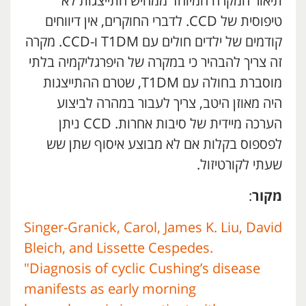
תיאור המקרה המיוחד ממחיש התייצגות לא
טיפוסית של CCD. לדברי החוקרים, אין דיווחים
קודמים של ילדים חולים עם T1DM ו-CCD. מקרה
זה צריך להבהיר כי במקרה של היפרגליקמיה בלתי
מוסברת בחולה עם T1DM, שטרם ההתייצגות
היה מאוזן היטב, צריך לעבור במהרה לביצוע
הערכה מיידית של סיבות אחרות. CCD ניתן
לפספוס בקלות אם לא מבוצע איסוף שתן שש
שעתי לקורטיזול.
מקור
:
Singer-Granick, Carol, James K. Liu, David
Bleich, and Lissette Cespedes.
"Diagnosis of cyclic Cushing’s disease
manifests as early morning