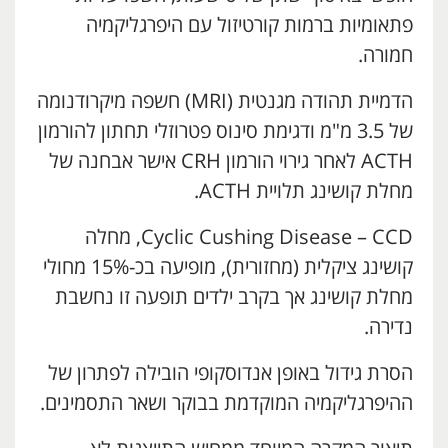
פתאומיות ברמות קורטיזול עם היפרגליקמיה
חמורה.
הדמיית תהודה מגנטית (MRI) חשפה מיקרודנומה
של 3.5 מ"מ ודגימת סינוס פטרוזלי תחתון להורמון
ACTH לאחר גירוי הורמון CRH אישר אבחנה של
מחלת קושינג תלויית ACTH.
Cyclic Cushing Disease – CCD, מחלה
קושינג ציקלית (מחזורית), מופיעה בכ-15% מחולי
מחלת קושינג אך בקרב ילדים תופעה זו נחשבת
נדירה.
הסרת גידול באופן אנדוסקופי הובילה לפתרון של
ההיפרגליקמיה המוקדמת בבוקר ושאר התסמינים.