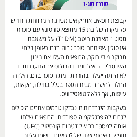
קבוצת רופאים אמריקאים מניו ג'רזי מדווחת החודש
על מקרה של בת 15 ממוצא פורטוגזי עם סוכרת
מסוג 1 מאוזנת היטב (T1DM) על משאבת
אינסולין שפיתחה סוכר גבוה בדם באופן בלתי
מבוקר מידי בוקר. הרופאים העלו את מינון
האינסולין הבזאלי ומנת הבולוס אך התערבות זו
לא הייתה יעילה בהורדת רמת הסוכר בדם. הילדה
החלה להיעדר מבית הספר בגלל בחילה, הקאות,
עייפות, אך ללא קטואסידוזיס.
בעקבות הידרדרות זו נבדקו גורמים אחרים היכולים
לגרום להיפרגליקמיה ספורדית. הרופאים שלחו
אותה למספר רב של דגימות קורטיזול (UFC)
חופשי באיסוף שתן של 6 שעות, חשפו עליות