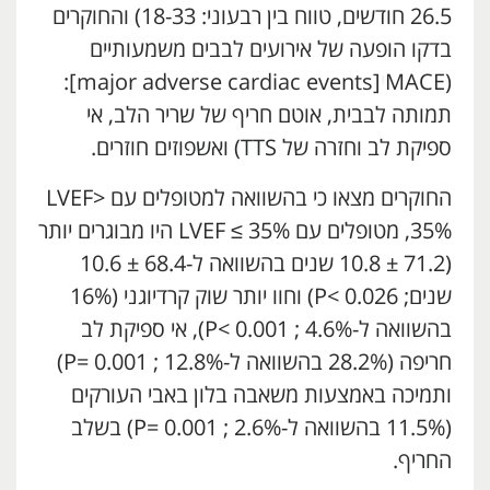
26.5 חודשים, טווח בין רבעוני: 18-33) והחוקרים
בדקו הופעה של אירועים לבבים משמעותיים
(MACE
י
[major adverse cardiac events]:
תמותה לבבית, אוטם חריף של שריר הלב, אי
ספיקת לב וחזרה של TTS) ואשפוזים חוזרים.
החוקרים מצאו כי בהשוואה למטופלים עם LVEF>
35%, מטופלים עם LVEF ≤ 35% היו מבוגרים יותר
(71.2 ± 10.8 שנים בהשוואה ל-68.4 ± 10.6
שנים; P< 0.026) וחוו יותר שוק קרדיוגני (16%
בהשוואה ל-4.6% ; P< 0.001), אי ספיקת לב
חריפה (28.2% בהשוואה ל-12.8% ; P= 0.001)
ותמיכה באמצעות משאבה בלון באבי העורקים
(11.5% בהשוואה ל-2.6% ; P= 0.001) בשלב
החריף.