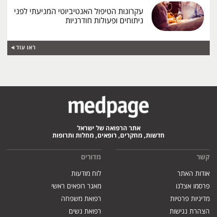
עקרונות הטיפול האנטיביוטי המניעתי לפני
ניתוחים ופעולות חודרניות
ראו עוד
אתר הרפואה של ישראל
חדשות, מחקרים, רופאים, מחלות ותרופות
קשר
מדורים
אודות האתר
לוח מודעות
פרסמו אצלנו
מאגר רופאים ראשי
מדיניות פרטיות
רפואת משפחה
הצהרת נגישות
רפואת נשים