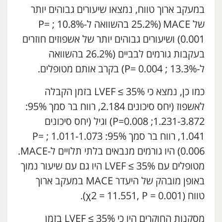
במעקב ארוך טווח, נמצאו שיעורים גבוהים יותר
של MACE
י
(25.2% בהשוואה ל-10.8% ; P=
0.001) ושיעורים גבוהים יותר של אשפוזים חוזרים
בעקבות גורמים לבביים (26.2% בהשוואה
ל-13.3% ; P= 0.004) בקרב אותם מטופלים.
כמו כן, נמצא כי LVEF ≤ 35% בזמן הקבלה
לאשפוז (יחס סיכונים 2.184, רווח בר סמך 95%:
1.231-3.872; P=0.008) וגיל (יחס סיכונים
1.041, רווח בר סמך 95%: 1.011-1.073 ; P=
0.006) היו גורמים מנבאים בלתי תלויים ל-MACE.
מטופלים עם LVEF ≤ 35% היו גם עם שיעור נמוך
באופן מובהק של היעדר MACE במעקב ארוך
טווח (χ2 = 11.551, P = 0.001).
מסקנות החוקרים היו כי LVEF ≤ 35% בזמן