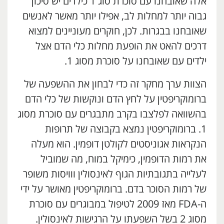
אלה שאובחנו עם סוכרת סוג 1 כילדים יש סיכון
גבוה יותר למחלות לב, אפילו יותר מאשר לאנשים
שאובחנו בבגרות. לכן, חוקרים מעוניינים למצוא
דרכים להאט את הופעת מחלות כלי הדם אצל
ילדים עם שאובחנו על סוכרת מסוג 1.
הצוות ערך מחקר זה כדי לבחון את ההשפעה של
ברומוקריפטין על לחץ הדם ונוקשות של כלי הדם
בהשוואה לפלצבו בקרב מתבגרים עם סוכרת מסוג
1. ברומוקריפטין נמצא בקבוצה של תרופות
הנקראות אגוניסטים לקולטן דופמין. הוא מעלה
את רמות הדופמין, כימיקל במוח, מה שמוביל
לעלייה בתגובתיות הגוף לאינסולין ווויסות משופר
של רמות הסוכר בדם. ברומוקריפטין מאושר על ידי
ה-FDA מאז 2009 לטיפול במבוגרים עם סוכרת
מסוג 2 בשל השפעתו על הרגישות לאינסולין.