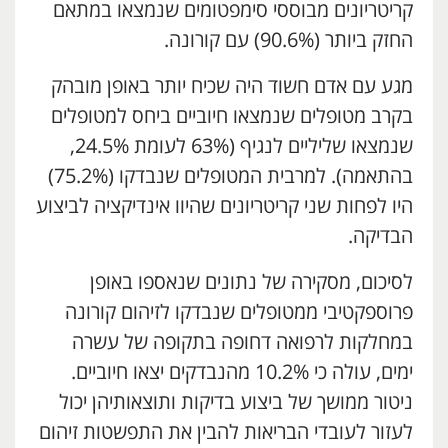
קריטריונים מבוססי סימפטומים שנמצאו במתאם
החזק ביותר (90.6%) עם קורונה.
מגע עם אדם חשוד היה שכיח יותר באופן מובהק
בקרב מטופלים שנמצאו חיוביים ביחס למטופלים
שנמצאו שליליים לנגיף (63% לעומת 24.5%,
בהתאמה). למרבית המטופלים שנבדקו (75.2%)
היו לפחות שני קריטריונים שהיוו אינדיקציה לביצוע
הבדיקה.
לסיכום, מסקירה של נתונים שנאספו באופן
פרוספקטיבי ממטופלים שנבדקו לזיהום קורונה
במחלקות לרפואה דחופה בתקופה של עשרה
ימים, עולה כי 10.2% מהנבדקים יצאו חיוביים.
ניטור ממושך של ביצוע בדיקות ותוצאותיהן יכול
לעזור לעובדי הבריאות להבין את התפשטות זיהום