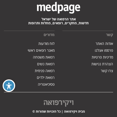
אתר הרפואה של ישראל
חדשות, מחקרים, רופאים, מחלות ותרופות
קשר
מדורים
אודות האתר
לוח מודעות
פרסמו אצלנו
מאגר רופאים ראשי
מדיניות פרטיות
רפואת משפחה
הצהרת נגישות
רפואת נשים
צרו קשר
רפואה פנימית
רפואת ילדים
פסיכיאטריה
מבית ויקירפואה | כל הזכויות שמורות ©