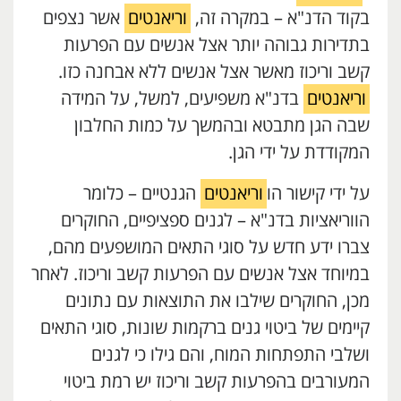
בקוד הדנ"א – במקרה זה,
וריאנטים
אשר נצפים
בתדירות גבוהה יותר אצל אנשים עם הפרעות
קשב וריכוז מאשר אצל אנשים ללא אבחנה כזו.
וריאנטים
בדנ"א משפיעים, למשל, על המידה
שבה הגן מתבטא ובהמשך על כמות החלבון
המקודדת על ידי הגן.
על ידי קישור הו
וריאנטים
הגנטיים – כלומר
הווריאציות בדנ"א – לגנים ספציפיים, החוקרים
צברו ידע חדש על סוגי התאים המושפעים מהם,
במיוחד אצל אנשים עם הפרעות קשב וריכוז. לאחר
מכן, החוקרים שילבו את התוצאות עם נתונים
קיימים של ביטוי גנים ברקמות שונות, סוגי התאים
ושלבי התפתחות המוח, והם גילו כי לגנים
המעורבים בהפרעות קשב וריכוז יש רמת ביטוי