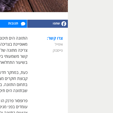
תגובות
צרו קשר:
התזונה הים תיכו
מאופיינת בצריכה ש
אימייל
צריכה מתונה של 
פייסבוק
קשר משמעותי בין ת
בשיעור התחלואה
כעת, במחקר חדש
קבוצת חוקרים מצי
בתחום התזונה. ב
שבתזונה הים תיכו
פרופסור פרנק הו
עומדים בפני מגי
צנועים בתזונה וב