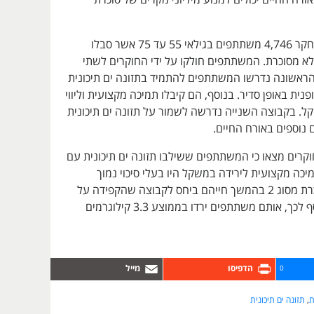
החוקרים גייסו למחקר 4,746 משתתפים בגילאי 55 עד 75 אשר סבלו
א מסוכרת. המשתתפים חולקו על ידי החוקרים לשתי
הראשונה נדרשו המשתתפים להתמיד בתזונה ים תיכונית
פנית באופן סדיר. בנוסף, הם קיבלו תמיכה מקצועית וליווי
ל. בקבוצה השנייה נדרשה לשמור על תזונה ים תיכונית
ם נוספים באורח החיים.
קרים מצאו כי המשתתפים ששילבו תזונה ים תיכונית עם
מיכה מקצועית לירידה במשקל היו בעלי סיכוי נמוך
ב-31% לפתח סוכרת מסוג 2 בהמשך חייהם ביחס לקבוצה שהקפידה על
תזונה בלבד. בנוסף לכך, אותם משתתפים ירדו בממוצע 3.3 קילוגרמים
0
ת
,
תזונה ים תיכונית