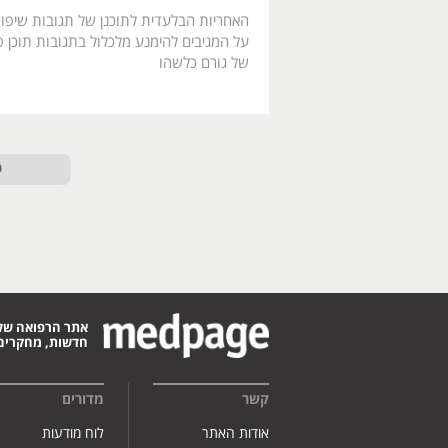
האחריות הבלעדית לתוכנן של תגובות שיפו
על המגיבים להימנע מלכלול בתגובות תוכן פו
של גורם כלשהו
ט
אתר הרפואה של
חדשות, מחקרים,
קשר
מדורים
אודות האתר
לוח מודעות