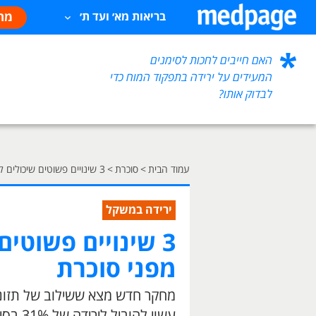
מח
בריאות מא׳ ועד ת׳
האם חייבים לחכות לסימנים
המעידים על ירידה בתפקוד המוח כדי
לבדוק אותו?
עמוד הבית
>
סוכרת
>
3 שינויים פשוטים שיכולים להגן עליכם מפני סוכרת
ירידה במשקל
3 שינויים פשוטים
מפני סוכרת
מחקר חדש מצא ששילוב של תזונה י
עשוי להוביל לירידה של 31% בסיכוי לפתח סוכרת מסוג 2