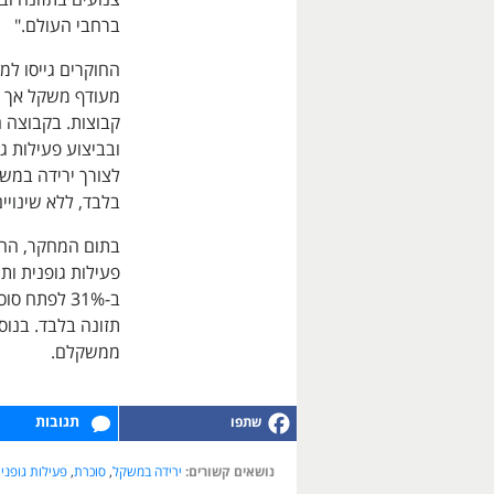
ברחבי העולם."
מעודף משקל אך ל
קבוצות. בקבוצה 
ובביצוע פעילות גו
לצורך ירידה במשק
בלבד, ללא שינויי
בתום המחקר, החו
פעילות גופנית ות
ממשקלם.
תגובות
נושאים קשורים:
ירידה במשקל
,
סוכרת
,
פעילות גופני