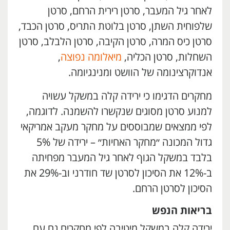
לאחר גיל המעבר, סרטן רירית הרחם, סרטן
שלפוחית השתן, סרטן בלוטת התריס, סרטן הכבד,
סרטן כיס המרה, סרטן הקיבה, סרטן הלבלב, סרטן
השחלות, סרטן הכליה,
מיאלומה נפוצה
,
אנדוקרצינומה של הוושט ומנינגיומה.
מחקרים הדגימו כי ירידה קלה במשקל עשויה
למנוע סרטן מסוגים שנקשרו להשמנה. לדוגמה,
לפי ממצאים שמבוססים על מחקר מעקב אמריקאי
גדול המכונה ״מחקר האחיות״ – ירידה של 5%
בלבד במשקל הגוף לאחר גיל המעבר מפחיתה
ב-12% את הסיכון לסרטן שד חודרני וב-29% את
הסיכון לסרטן הרחם.
בריאות הנפש
ירידה קלה במשקל מיטיבה לפי מחקרים גם עם