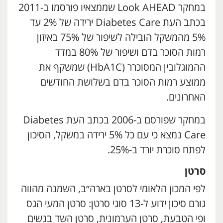
במחקר Look AHEAD שממצאיו פורסמו ב-2011
בכתב העת Diabetes Care ירידה של 2% עד
5% מהמשקל הובילה לשיפור של 75% באיזון
רמות הסוכר בדם ושיפור של 80% במדד
ההמוגלובין המסוכרר (HbA1C) שמשקף את
ממוצע רמות הסוכר בדם בשלושת החודשים
האחרונים.
במחקר שפורסם ב-2006 בכתב העת Diabetes
Care נמצא כי עם כל 5% ירידה במשקל, הסיכון
לפתח סוכרת יורד ב-25%.
סרטן
לפי המכון הלאומי לסרטן בארה״ב, השמנה מהווה
גורם סיכון ידוע ל-13 סוגי סרטן: סרטן המעי הגס
ופי הטבעת, סרטן הערמונית, סרטן השד בנשים