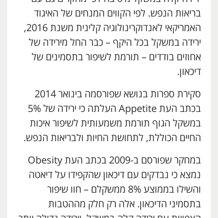
בריאות הנפש. לפי הקווים המנחים של האיגוד
האמריקאי לאנדוקרינולוגיה קלינית משנת 2016,
ירידה במשקל בכל היקף – כבר החל מירידה של
אחוזים בודדים – תורמת לשיפור בתסמינים של
דיכאון.
סקירת ספרות בנושא שפורסמה בינואר 2014
בכתב העת Appetite העלתה כי ירידה של 5%
במשקל הגוף תורמת משמעותית לשיפור איכות
החיים הכוללת, לתחושת החיות ולבריאות הנפש.
במחקר שפורסם ב-2009 בכתב העת Obesity
נמצא כי נבדקים עם דיכאון שהקפידו על דיאטה
והשילו בממוצע 8% ממשקלם – חוו שיפור
בתסמיני הדיכאון. אלה רק חלק מההטבות