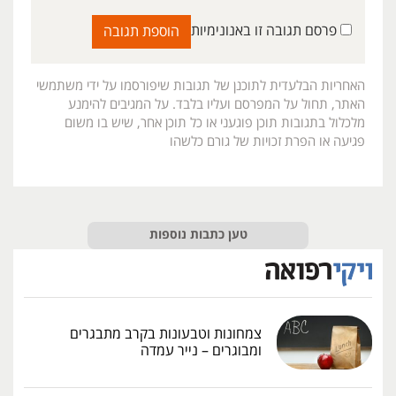
פרסם תגובה זו באנונימיות
האחריות הבלעדית לתוכנן של תגובות שיפורסמו על ידי משתמשי
האתר, תחול על המפרסם ועליו בלבד. על המגיבים להימנע
מלכלול בתגובות תוכן פוגעני או כל תוכן אחר, שיש בו משום
פגיעה או הפרת זכויות של גורם כלשהו
טען כתבות נוספות
צמחונות וטבעונות בקרב מתבגרים
ומבוגרים – נייר עמדה