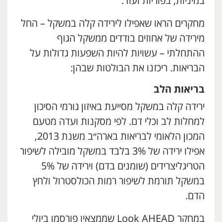
במיניות, בפוריות ועוד.
מחקרים הראו שאפילו לירידה קלה במשקל – החל
מירידה של אחוזים בודדים ממשקל הגוף
ההתחלתי – עשויות להיות השפעות גדולות על
הבריאות. ריכזנו את הבולטות שבהן:
בריאות הלב
ירידה קלה במשקל מסייעת באיזון גורמי הסיכון
למחלות לב וכלי דם. לפי מסקנות ועדה מטעם
המכון הלאומי לבריאות בארה״ב משנת 2013,
אפילו ירידה של 3% בלבד במשקל מובילה לשיפור
הטריגליצרידים (שומנים בדם) וירידה של 5%
במשקל תורמת לשיפור רמות הכולסטרול ולחץ
הדם.
במחקר Look AHEAD שממצאיו פורסמו ביולי