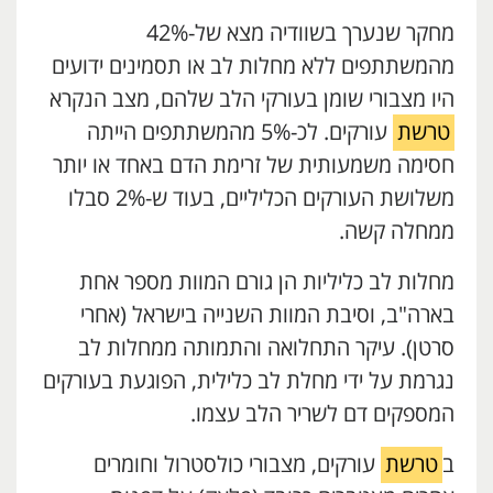
מחקר שנערך בשוודיה מצא של-42%
מהמשתתפים ללא מחלות לב או תסמינים ידועים
היו מצבורי שומן בעורקי הלב שלהם, מצב הנקרא
טרשת
עורקים. לכ-5% מהמשתתפים הייתה
חסימה משמעותית של זרימת הדם באחד או יותר
משלושת העורקים הכליליים, בעוד ש-2% סבלו
ממחלה קשה.
מחלות לב כליליות הן גורם המוות מספר אחת
בארה"ב, וסיבת המוות השנייה בישראל (אחרי
סרטן). עיקר התחלואה והתמותה ממחלות לב
נגרמת על ידי מחלת לב כלילית, הפוגעת בעורקים
המספקים דם לשריר הלב עצמו.
ב
טרשת
עורקים, מצבורי כולסטרול וחומרים