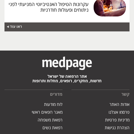
עקרונות הטיפול האנטיביוטי המניעתי לפני
ניתוחים ופעולות חודרניות
ראו עוד
אתר הרפואה של ישראל
חדשות, מחקרים, רופאים, מחלות ותרופות
קשר
מדורים
אודות האתר
לוח מודעות
פרסמו אצלנו
מאגר רופאים ראשי
מדיניות פרטיות
רפואת משפחה
הצהרת נגישות
רפואת נשים