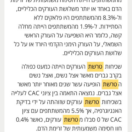
מהמשתתפים הייתה חסימה משמעותית של זרימת
הדם באחד או יותר משלושת העורקים הכליליים,
ול-8.3% מהמשתתפים היו פלאקים ללא
הסתיידות. ל-1.9% מהמשתתפים הייתה מחלה
קשה, כלומר היא השפיעה על העורק הראשי
השמאלי, על העורק הימני הקדמי היורד או על כל
שלושת העורקים הכליליים.
שכיחות
טרשת
העורקים הייתה כמעט כפולה
בקרב גברים מאשר אצל נשים, ואצל נשים
ה
טרשת
הופיעה עשר שנים מאוחר יותר מאשר
אצל גברים. נמצאה התאמה בין ציוני CAC לעלייה
בשכיחות
טרשת
עורקים שזוהתה על ידי בדיקת
האנגיוגרפיה, אך 5.5% מהמשתתפים עם ציון
CAC של 0 סבלו מ
טרשת
עורקים, כאשר 0.4%
חוו חסימה משמעותית של זרימת הדם.