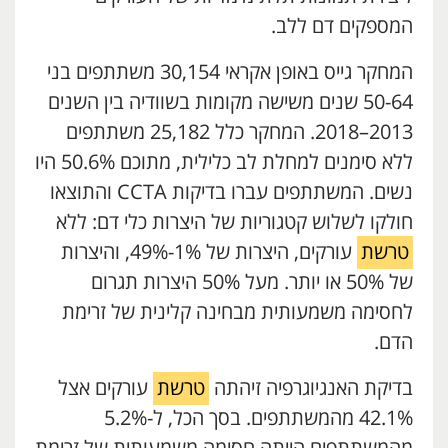
המספקים דם ללב.
המחקר גייס באופן אקראי 30,154 משתתפים בני
50-64 שנים משישה מקומות בשוודיה בין השנים
2013–2018. המחקר כלל 25,182 משתתפים
ללא סימנים למחלת לב כלילית, מתוכם 50.6% היו
נשים. המשתתפים עברו בדיקות CCTA והתוצאו
חולקו לשלוש קטגוריות של היצרות כלי דם: ללא
טרשת
עורקים, היצרות של 1%-49%, והיצרות
של 50% או יותר. מעל 50% היצרות תגרום
לחסימה משמעותית מבחינה קלינית של זרימת
הדם.
בדיקת האנגיוגרפיה זיהתה
טרשת
עורקים אצל
42.1% מהמשתתפים. בסך הכל, ל-5.2%