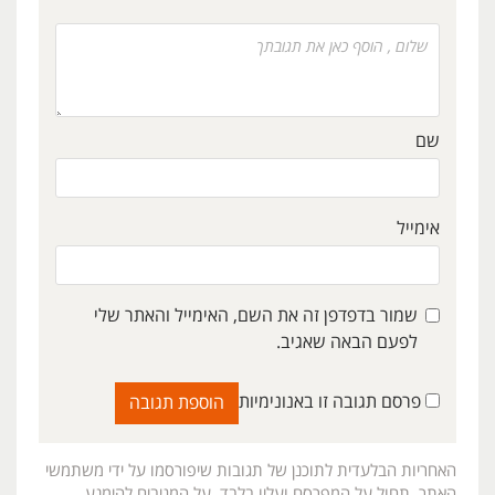
שם
אימייל
שמור בדפדפן זה את השם, האימייל והאתר שלי
לפעם הבאה שאגיב.
פרסם תגובה זו באנונימיות
האחריות הבלעדית לתוכנן של תגובות שיפורסמו על ידי משתמשי
האתר, תחול על המפרסם ועליו בלבד. על המגיבים להימנע