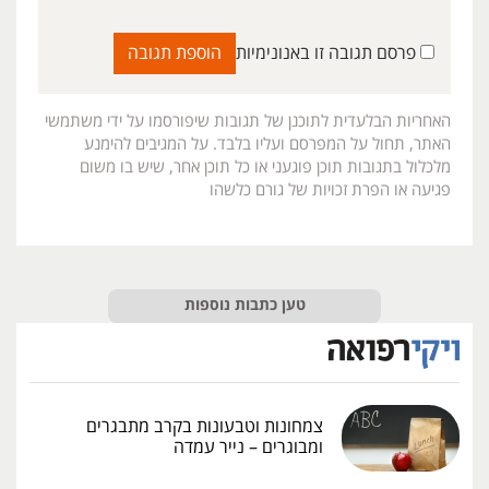
פרסם תגובה זו באנונימיות
האחריות הבלעדית לתוכנן של תגובות שיפורסמו על ידי משתמשי
האתר, תחול על המפרסם ועליו בלבד. על המגיבים להימנע
מלכלול בתגובות תוכן פוגעני או כל תוכן אחר, שיש בו משום
פגיעה או הפרת זכויות של גורם כלשהו
טען כתבות נוספות
צמחונות וטבעונות בקרב מתבגרים
ומבוגרים – נייר עמדה