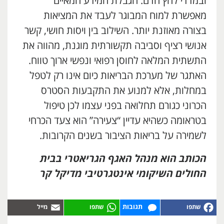
ובמדדי לחץ הדם. הגבלת המידע המאיים
מאפשרת למוח המבוגר לעבד את המציאות
בצורה מאוזנת יותר. השילוב בין ויסות חושי, קשר
אנושי רציף וסביבה תקשורתית מוגנת, מהווה את
התשתית המלאה לחוסן רפואי ונפשי ארוך טווח.
האתגר של מערכת הבריאות כיום אינו רק לטפל
במחלות, אלא למנוע את התקבעות הסטרס
הכרוני כגורם תחלואה בפני עצמו לכן טיפול
בטראומה כשהיא עדיין “צעירה” הוא צעד הכרחי
לשמירה על בריאות הציבור בשנים הקרובות.
הכותב הוא מנהל האגף הגריאטרי בבית
החולים השיקומי אינטגרטיבי מדיקל קר
תגובות