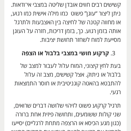
קשישים רבים חווים אובדן שליטה במצבי אי־ודאות.
ניתן ליצור “עוגן” פשוט כמו מילה אישית כמו רגוע,
או מחווה קטנה של לחיצה בין האצבעות ולתרגל
אותה בזמן רגוע. כך, בזמן דריכות, חזרה על העוגן
מסייעת למוח לשחזר תחושת יציבות.
קרקוע חושי במצבי בלבול או הצפה
בעת לחץ קיצוני, המוח עלול לעבור למצב של
בלבול או ניתוק. אצל קשישים, מצב זה עלול
להתבטא בהאטה קוגניטיבית או חוסר התמצאות
רגעי.
תרגיל קרקוע פשוט לזיהוי שלושה דברים שרואים,
שני קולות ששומעים, ותחושה פיזית אחת ברורה
(כגון מגע הכיסא או הרצפה מתחת לרגליים) יסייעו