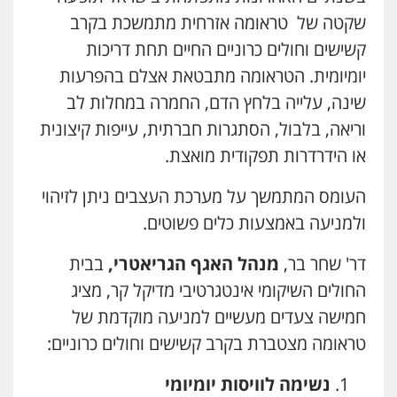
שקטה של טראומה אזרחית מתמשכת בקרב
קשישים וחולים כרוניים החיים תחת דריכות
יומיומית. הטראומה מתבטאת אצלם בהפרעות
שינה, עלייה בלחץ הדם, החמרה במחלות לב
וריאה, בלבול, הסתגרות חברתית, עייפות קיצונית
או הידרדרות תפקודית מואצת.
העומס המתמשך על מערכת העצבים ניתן לזיהוי
ולמניעה באמצעות כלים פשוטים.
דר' שחר בר,
מנהל האגף הגריאטרי,
בבית
החולים השיקומי אינטגרטיבי מדיקל קר, מציג
חמישה צעדים מעשיים למניעה מוקדמת של
טראומה מצטברת בקרב קשישים וחולים כרוניים:
נשימה לוויסות יומיומי