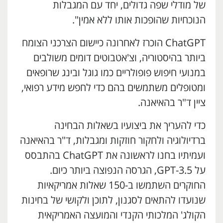
של מודלי שפה גדולים, יחד עם המגבלות
הנוכחיות שהופכות אותו ללא אמין".
ChatGPT הוכרז לאחרונה כיישום הצרכני הצומח
ביותר בהיסטוריה, וצ'אטבוטים דומים משולבים
במנועי חיפוש פופולריים כמו גוגל ובינג שרופאים
ומטופלים משתמשים בהם כדי לחפש מידע רפואי,
ציין ד"ר בהאיאנה.
כדי להעריך את ביצועיו בשאלות הבחינה
ברדיולוגיה ולחקור חוזקות ומגבלות, ד"ר בהאיאנה
ועמיתיו בחנו לראשונה את ChatGPT בהתבסס
על GPT-3.5, הגרסה הנפוצה ביותר כיום.
החוקרים השתמשו ב-150 שאלות אמריקאיות
שנועדו להתאים לסגנון, לתוכן ולקושי של בחינות
הקולג' המלכותי הקנדי והמועצה האמריקאית