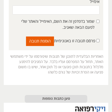
אימייל
שמור בדפדפן זה את השם, האימייל והאתר שלי
לפעם הבאה שאגיב.
פרסם תגובה זו באנונימיות
האחריות הבלעדית לתוכנן של תגובות שיפורסמו על ידי משתמשי
האתר, תחול על המפרסם ועליו בלבד. על המגיבים להימנע
מלכלול בתגובות תוכן פוגעני או כל תוכן אחר, שיש בו משום
פגיעה או הפרת זכויות של גורם כלשהו
טען כתבות נוספות