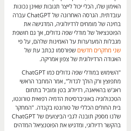
האימון שלו, הכלי יכול לייצר תגובות שאינן נכונות
עובדתית. הגרסה האחרונה של ChatGPT עברה
בחינה של מומחים לרדיולוגיה, המדגישה את
הפוטנציאל של מודלי שפה גדולים, אך גם חושפת
מגבלות המערערות על האמינות שלהם, על פי
שני מחקרים חדשים
שפורסמו
ב
כתב עת של
האגודה הרדיולוגית של צפון אמריקה.
"השימוש במודלי שפה גדולים כמו ChatGPT
מתפוצץ ורק הולך לגדול", אמר המחבר הראשי
ראג'ש בהאיאנה, רדיולוג בטן ומוביל בתחום
הטכנולוגיה באוניברסיטת הדמיה רפואית טורונטו,
בית החולים הכללי של טורונטו בקנדה. "המחקר
שלנו מספק תובנה לגבי הביצועים של ChatGPT
בהקשר רדיולוגי, ומדגיש את הפוטנציאל המדהים