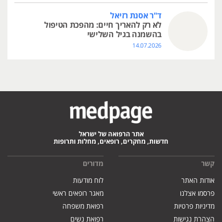
ד"ר אסנת רזיאל
לא רק להאריך חיים: מהפכת הטיפול
בהשמנה בגיל השלישי
14.07.2026
אתר הרפואה של ישראל
חדשות, מחקרים, רופאים, מחלות ותרופות
קשר
מדורים
אודות האתר
לוח מודעות
פרסמו אצלנו
מאגר רופאים ראשי
מדיניות פרטיות
רפואת משפחה
הצהרת נגישות
רפואת נשים