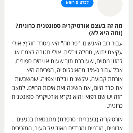
לכרטיס רופא
מה זה בעצם אורטיקריה ספונטנית כרונית?
(ומה היא לא)
עבור רוב האנשים, "פריחה" היא מטרד חולף: אולי
עקיצת יתוש, מחלה וירלית, אולי תגובה לצמח או
למזון מסוים, שעוברת תוך שעות או ימים ספורים.
אבל עבור כ-1% מהאוכלוסייה, הפריחה היא
אורחת קבועה, עקשנית ובלתי צפויה, שמשבשת
את סדר היום, את השינה ואת איכות החיים. למצב
הזה יש שם רפואי והוא נקרא אורטיקריה ספונטנית
כרונית.
אורטיקריה (בעברית: סרפדת) מתבטאת בנגעים
אדומים, מורמים ומגרדים מאוד על העור, המזכירים