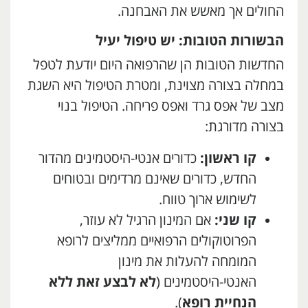
החולים אך מאשש את האבחנה.
הבשורות הטובות: יש טיפול יעיל
החדשות הטובות הן שהרפואה היום יודעת לטפל
במחלה בצורה מצוינת, ומטרת הטיפול היא השגת
מצב של אפס גרד ואפס פריחה. הטיפול בנוי
בצורה מדורגת:
קו ראשון:
כדורים אנטי-היסטמינים מהדור
החדש, כדורים שאינם מרדימים ובטוחים
לשימוש ארוך טווח.
קו שני:
אם המינון הרגיל לא עוזר,
הפרוטוקולים הרפואיים ממליצים לרופא
המומחה להעלות את מינון
האנטי-היסטמינים (
לא לבצע זאת ללא
הנחיית רופא
).