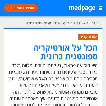
מחפשים מומחה?
עמוד הבית
>
אלרגיה
>
הכל על אורטיקריה ספונטנית כרונית
אורטיקריה
הכל על אורטיקריה
ספונטנית כרונית
היא מופיעה פתאום, נעלמת וחוזרת, מלווה בגרד
בלתי נסבל ולעיתים גם בנפיחות מפחידה. סובלים
מפריחה מסתורית שנמשכת מעל 6 שבועות? ייתכן
שאתם לא "אלרגיים למשהו שאכלתם", אלא
סובלים ממחלה אוטואימונית שחשוב להכיר. מהי
אורטיקריה ספונטנית כרונית ואיך מאבחנים אותה?
ד"ר מיטל אלמוג, מומחית ברפואת ילדים ומומחית