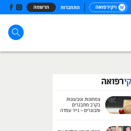
ויקירפואה
הרשמה
התחברות
צמחונות וטבעונות
בקרב מתבגרים
ומבוגרים – נייר עמדה