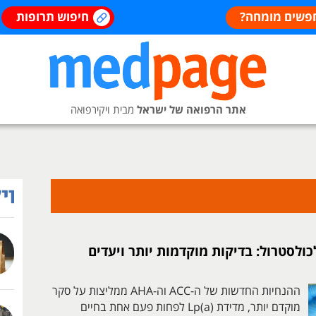
פשים מומחה?
חיפוש תרופות
אתר הרפואה של ישראל
מבית ויקירפואה
ולסטרול: בדיקות מוקדמות יותר ויעדים
ההנחיות החדשות של ה-ACC וה-AHA ממליצות על סקר
מוקדם יותר, מדידת Lp(a) לפחות פעם אחת בחיים