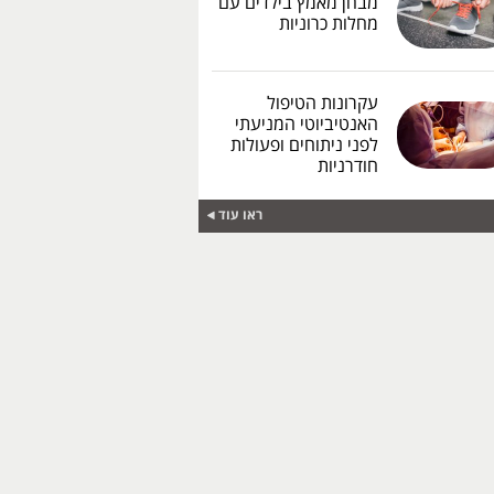
מבחן מאמץ בילדים עם
מחלות כרוניות
עקרונות הטיפול
האנטיביוטי המניעתי
לפני ניתוחים ופעולות
חודרניות
ראו עוד