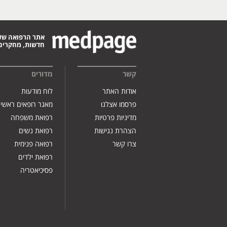
אתר הרפואה של
חדשות, מחקרים,
קשר
מדורים
אודות האתר
לוח מודעות
פרסמו אצלנו
מאגר רופאים ראשי
מדיניות פרטיות
רפואת משפחה
הצהרת נגישות
רפואת נשים
צרו קשר
רפואה פנימית
רפואת ילדים
פסיכיאטריה