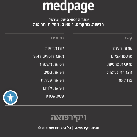
אתר הרפואה של ישראל
חדשות, מחקרים, רופאים, מחלות ותרופות
קשר
מדורים
אודות האתר
לוח מודעות
פרסמו אצלנו
מאגר רופאים ראשי
מדיניות פרטיות
רפואת משפחה
הצהרת נגישות
רפואת נשים
צרו קשר
רפואה פנימית
רפואת ילדים
פסיכיאטריה
מבית ויקירפואה | כל הזכויות שמורות ©