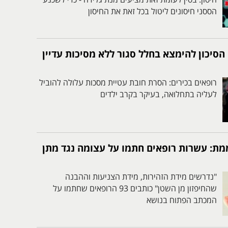
חיסון. בסין לעומת זאת מציעים מנת גלידה - כדי לשכנע
הססני חיסונים ליטול בכל זאת את החיסון
 הסיכון להימצא בחלל סגור ללא מסיכות עדיין
רופאים בכירים: הסרת חובת עטיית מסכות עלולה להוביל
לעליה בתחלואה, בעיקר בקרב ילדים
: עשרות רופאים חתמו על עצומה נגד מתן
"נדרשים מידת הזהירות, מידת הצניעות וההבנה
שהחיפזון מן השטן" כותבים 93 הרופאים שחתמו על
המכתב הפתוח בנושא