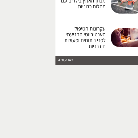
מבחן מאמץ בילדים עם
מחלות כרוניות
עקרונות הטיפול
האנטיביוטי המניעתי
לפני ניתוחים ופעולות
חודרניות
ראו עוד