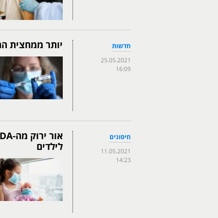
יותר ממחצית הה
חדשות
25.05.2021
16:09
חיסונים
לילדים
11.05.2021
14:23