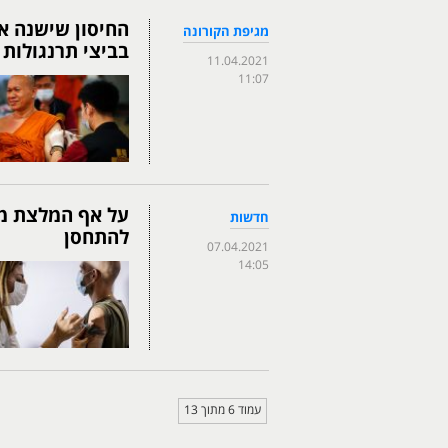
החיסון שישנה א
מגיפת הקורונה
בביצי תרנגולות
11.04.2021
11:07
על אף המלצת מש
חדשות
להתחסן
07.04.2021
14:05
עמוד 6 מתוך 13