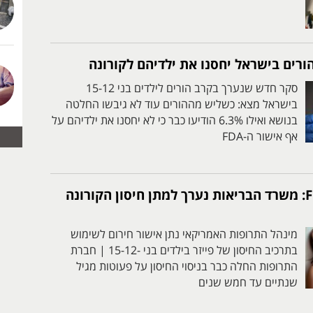
ורים בישראל יחסנו את ילדיהם לקורונה
סקר חדש שנערך בקרב הורים לילדים בני 15-12
בישראל מצא: כשליש מההורים עוד לא גיבשו החלטה
בנושא ואילו 6.3% הודיעו כבר כי לא יחסנו את ילדיהם על
אף אישור ה-FDA
אור ירוק מה-FDA: משרד הבריאות נערך למתן חיסון הקורונה
מינהל התרופות האמריקאי נתן אישור חירום לשימוש
בתרכיב החיסון של פייזר בילדים בני -15-12 | חברת
התרופות החלה כבר בניסוי החיסון על פעוטות מגיל
שנתיים עד חמש שנים