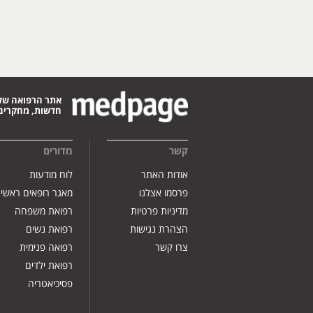
אתר הרפואה של
חדשות, מחקרים,
קשר
מדורים
אודות האתר
לוח מודעות
פרסמו אצלנו
מאגר רופאים ראשי
מדיניות פרטיות
רפואת משפחה
הצהרת נגישות
רפואת נשים
צרו קשר
רפואה פנימית
רפואת ילדים
פסיכיאטריה