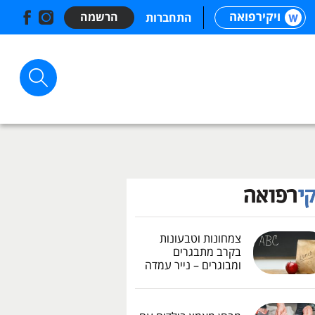
ויקירפואה
הרשמה
התחברות
צמחונות וטבעונות
בקרב מתבגרים
ומבוגרים – נייר עמדה