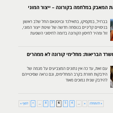
ת המאבק במלחמה בקורונה – ייצור המוני
בברזיל, במקסיקו, בתאילנד ובויטנאם החל שלב ראשון
בניסויים קליניים בנוסחה חדשה של שיטת ייצור המוני,
זול ומהיר לחיסון הקורונה בדומה לחיסוני השפעת
רד הבריאות: מחלימי קורונה לא ממהרים
עם זאת, עד כה אין נתונים המצביעים על מגמה של
הידבקות חוזרת בקרב המחלימים, וגם נראה שסיכוייהם
להידבק שנית נמוכים מאוד
»
8
7
6
5
4
« להתחלה
«
...
...
לסוף »