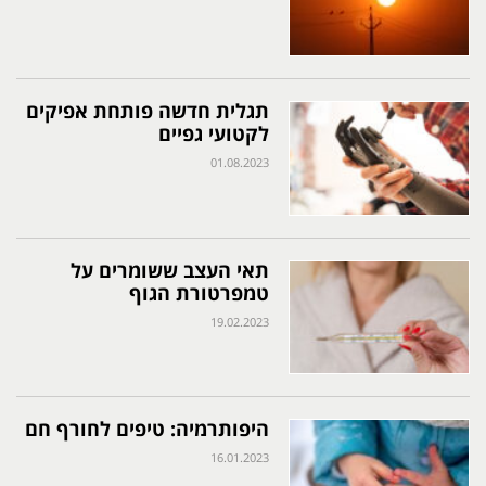
תגלית חדשה פותחת אפיקים
לקטועי גפיים
01.08.2023
תאי העצב ששומרים על
טמפרטורת הגוף
19.02.2023
היפותרמיה: טיפים לחורף חם
16.01.2023