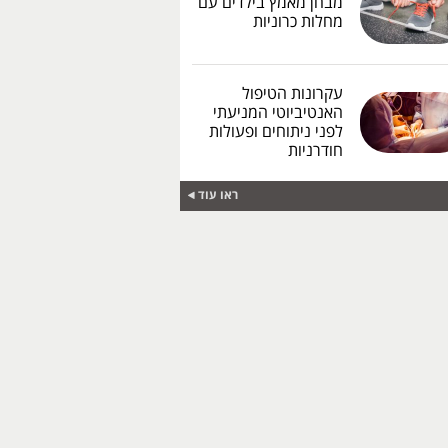
מבחן מאמץ בילדים עם
מחלות כרוניות
עקרונות הטיפול
האנטיביוטי המניעתי
לפני ניתוחים ופעולות
חודרניות
ראו עוד