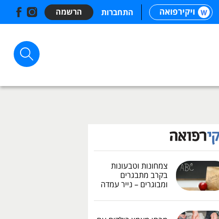
ויקירפואה
הרשמה
התחברות
צמחונות וטבעונות
בקרב מתבגרים
ומבוגרים – נייר עמדה