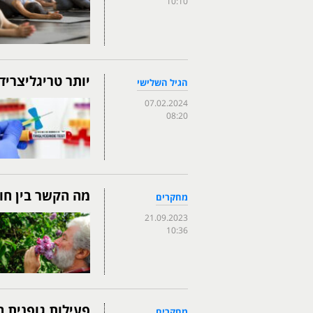
10:10
יותר טריגליצריד
הגיל השלישי
07.02.2024
08:20
מה הקשר בין חוש
מחקרים
21.09.2023
10:36
פעילות גופנית 
מחקרים