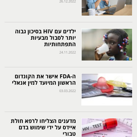
26.12.2022
ילדים עם HIV בסיכון גבוה
יותר לסבול מבעיות
התפתחותיות
24.11.2022
ה-FDA אישר את הקונדום
הראשון המיועד למין אנאלי
03.03.2022
מדענים הצליחו לרפא חולת
איידס על ידי שימוש בדם
טבורי