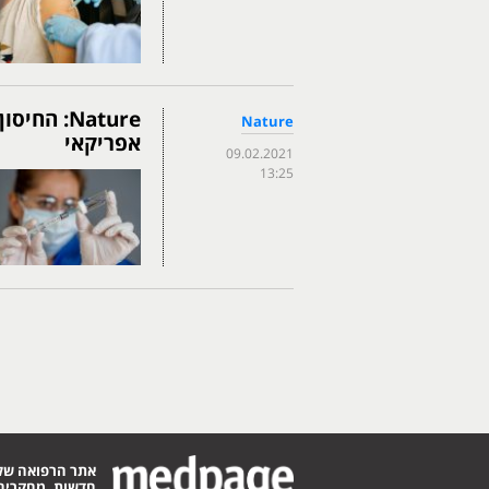
Nature: ה
Nature
אפריקאי
09.02.2021
13:25
אתר הרפואה של
חדשות, מחקרים,