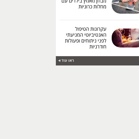
מבחן מאמץ בילדים עם
מחלות כרוניות
עקרונות הטיפול
האנטיביוטי המניעתי
לפני ניתוחים ופעולות
חודרניות
ראו עוד