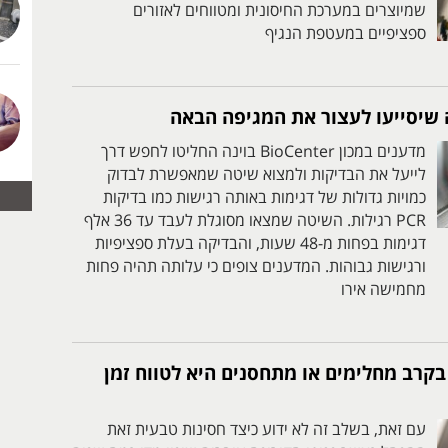
שמיוצרים במערכת החיסונית ומטווחים לאזורים
ספציפיים במעטפת הנגיף
שיסייעו לעצור את המגיפה הבאה
מדענים במכון BioCenter בוינה החליטו לחפש דרך
לייעל את הבדיקות ולמצוא שיטה שמאפשרת לבדוק
כמויות גדולות של דגימות באותה רגישות כמו בדיקות
PCR רגילות. השיטה שמצאו מסוגלת לעבד עד 36 אלף
דגימות בפחות מ-48 שעות, והבדיקה בעלת ספציפיות
ורגישות גבוהות. המדענים צופים כי עלותה תהיה פחות
מחמישה אירו
בקרב מחלימים או מתחסנים היא לטווח זמן
עם זאת, בשלב זה לא ידוע כיצד חסינות טבעית זאת