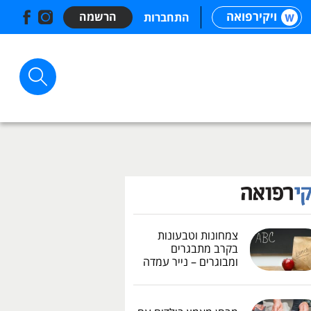
ויקירפואה
הרשמה
התחברות
צמחונות וטבעונות
בקרב מתבגרים
ומבוגרים – נייר עמדה