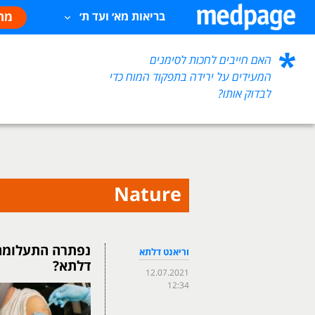
מח
בריאות מא׳ ועד ת׳
האם חייבים לחכות לסימנים
המעידים על ירידה בתפקוד המוח כדי
לבדוק אותו?
Nature
נפתרה התעלומה: 
וריאנט דלתא
דלתא?
12.07.2021
12:34