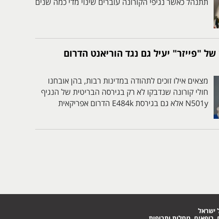
תתנהל כאשר נגיפי הקורונה עוברים שינוי מדי כמה שנים
חיסון של "פייזר" יעיל גם נגד הוריאנט הדרום
מצאים אילו זוכים לתהודה במדינות רבות, בהן אובחנו
חולי קורונה שנדבקו לא רק בגירסה הבריטית של הנגיף
N501y אלא גם בגירסת E484k הדרום אפריקאית
 ישראל
 רופאים, מחלות ותרופות