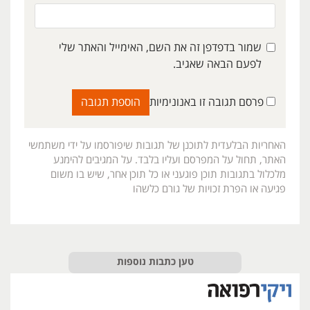
שמור בדפדפן זה את השם, האימייל והאתר שלי
לפעם הבאה שאגיב.
פרסם תגובה זו באנונימיות
האחריות הבלעדית לתוכנן של תגובות שיפורסמו על ידי משתמשי
האתר, תחול על המפרסם ועליו בלבד. על המגיבים להימנע
מלכלול בתגובות תוכן פוגעני או כל תוכן אחר, שיש בו משום
פגיעה או הפרת זכויות של גורם כלשהו
טען כתבות נוספות