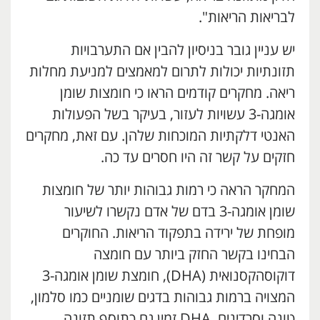
לבריאות הריאות".
יש עניין גובר בניסיון להבין אם התערבויות
תזונתיות יכולות לתרום למאמצים למניעת מחלות
ריאה. מחקרים קודמים הראו כי חומצות שומן
אומגה-3 עשויות לעזור, בעיקר בשל הפעולות
האנטי דלקתיות המוכחות שלהן. עם זאת, מחקרים
חזקים על קשר זה היו חסרים עד כה.
המחקר הראה כי רמות גבוהות יותר של חומצות
שומן אומגה-3 בדם של אדם נקשרו לשיעור
מופחת של ירידה בתפקוד הריאות. החוקרים
הבחינו בקשר החזק ביותר עם חומצה
דוקוסהקסנואית (DHA), חומצת שומן אומגה-3
המצויה ברמות גבוהות בדגים שומניים כמו סלמון,
טונה וסרדינים. DHA זמין גם כתוסף תזונה.