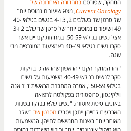
המחקר, שפורסם
במהדורה האחרונה של
Current Oncology
, מצא שיעורים נמוכים יותר
של סרטן שד בשלבים 2, 3 ו-4 בנשים בגילאי 40-
49 ושיעורים נמוכים יותר של סרטן שד שלב 2 ו-3
אצל נשים בגילאי 50-59, במחוזות קנדיים אשר
סקרו נשים בגילאי 40-49 באמצעות ממוגרפיה מדי
שנה.
"זהו המחקר הקנדי הראשון שהראה כי בדיקות
סקר לנשים בגילאי 40-49 משפיעות על נשים
בגילאי 50-59", אמרה המחברת הראשית ד"ר אנה
וילקינסון, פרופסורית בפקולטה לרפואה
באוניברסיטת אוטווה. "נשים שלא נבדקו בשנות
הארבעים לחייהן ייתכן ויסבלו
מסרטן שד
בשלב
מאוחר יותר בשנות החמישים לחייהן. המשמעות
היא טיפול אינטנסיבי יותר וסיכויי הישרדות נמוכים