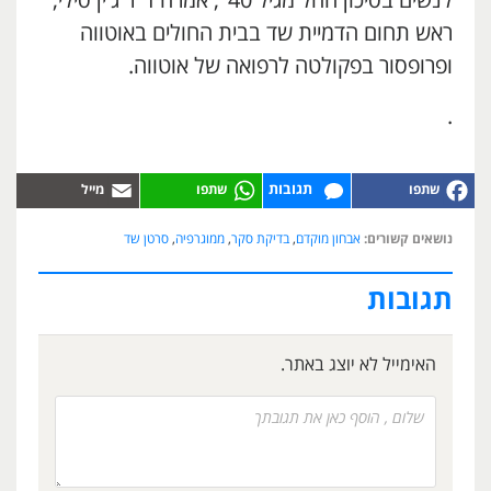
לנשים בסיכון החל מגיל 40", אמרה ד"ר ג'ין סילי,
ראש תחום הדמיית שד בבית החולים באוטווה
ופרופסור בפקולטה לרפואה של אוטווה.
.
תגובות
נושאים קשורים:
אבחון מוקדם
,
בדיקת סקר
,
ממוגרפיה
,
סרטן שד
תגובות
האימייל לא יוצג באתר.