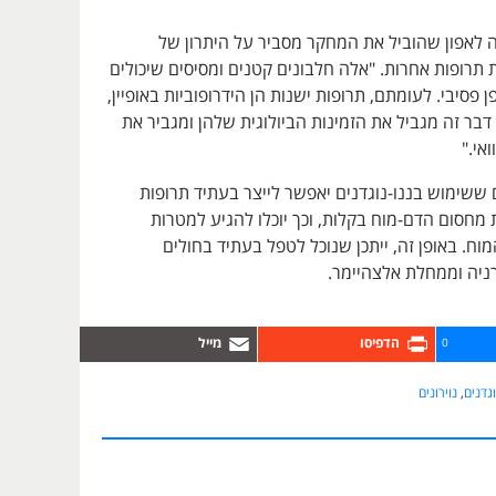
ה לאפון שהוביל את המחקר מסביר על היתרון של
ת תרופות אחרות. "אלה חלבונים קטנים ומסיסים שיכולים
 פסיבי. לעומתם, תרופות ישנות הן הידרופוביות באופיין,
 דבר זה מגביל את הזמינות הביולוגית שלהן ומגביר את
אי."
ששימוש בננו-נוגדנים יאפשר לייצר בעתיד תרופות
ת מחסום הדם-מוח בקלות, וכך יוכלו להגיע למטרות
מוח. באופן זה, ייתכן שנוכל לטפל בעתיד בחולים
רניה וממחלת אלצהיימר.
0
וגדנים
,
נוירונים