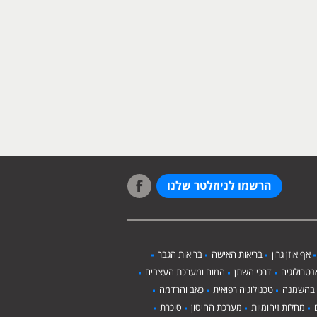
הרשמו לניוזלטר שלנו
אף אוזן גרון
בריאות האישה
בריאות הגבר
טרולוגיה
דרכי השתן
המוח ומערכת העצבים
 בהשמנה
טכנולוגיה רפואית
כאב והרדמה
מחלות זיהומיות
מערכת החיסון
סוכרת