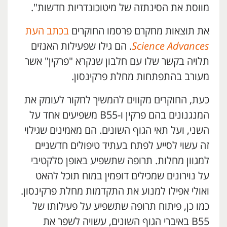
מווסת את הסינתזה של מיטוכונדריות חדשות".
את תוצאות מחקרם פרסמו החוקרים
בכתב העת
Science Advances
. הם גילו שפעילות האנזים
תלויה בקשר שלו עם חלבון שנקרא "פרקין" אשר
מעורב בהתפתחות מחלת פרקינסון.
כעת, החוקרים מקווים להמשיך לחקור לעומק את
המנגנונים בהם פרקין ו-B55 משפיעים אחד על
השני, ועל תאי הגוף השונים. הם מאמינים שגילוי
זה עשוי לסייע לפתח בעתיד טיפולים חדשניים
למגוון מחלות. תרופה שתשפיע באופן סלקטיבי
על נוירונים שמכילים דופמין במוח תוכל להאט
ואולי אפילו למנוע את התקדמות מחלת פרקינסון.
כמו כן, פיתוח תרופה שתשפיע על פעילותו של
B55 באיברי הגוף השונים, עשויה לשפר את