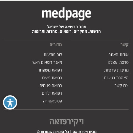
אתר הרפואה של ישראל
חדשות, מחקרים, רופאים, מחלות ותרופות
קשר
מדורים
אודות האתר
לוח מודעות
פרסמו אצלנו
מאגר רופאים ראשי
מדיניות פרטיות
רפואת משפחה
הצהרת נגישות
רפואת נשים
צרו קשר
רפואה פנימית
רפואת ילדים
פסיכיאטריה
מבית ויקירפואה | כל הזכויות שמורות ©