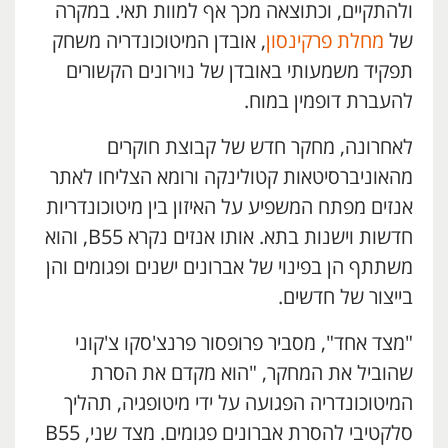
ולהתקיים, וכתוצאה מכך אף למוות תאי. במקרה
של
מחלת פרקינסון
, אובדן המיטוכונדריה משחק
תפקיד משמעותי באובדן של נוירונים הקשורים
להעברת דופמין במוח.
לאחרונה, מחקר חדש של קבוצת חוקרים
מהאוניברסיטאות קטולינקה ורומא הצליחו לאתר
אנזים מפתח המשפיע על האיזון בין מיטוכונדריות
חדשות וישנות בתא. אותו אנזים נקרא B55, והוא
משתתף הן בפינוי של אברונים ישנים ופגומים והן
בייצור של חדשים.
"מצד אחד", מסביר פרופסור פרנצ'סקו צ'קוני
שהוביל את המחקר, "הוא מקדם את הסרת
המיטוכונדריה הפגועה על ידי מיטופגיה, תהליך
סלקטיבי להסרת אברונים פגומים. מצד שני, B55