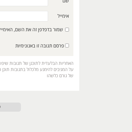
שם
אימייל
שמור בדפדפן זה את השם, האימיי
פרסם תגובה זו באנונימיות
האחריות הבלעדית לתוכנן של תגובות שיפו
על המגיבים להימנע מלכלול בתגובות תוכן פו
של גורם כלשהו
ט