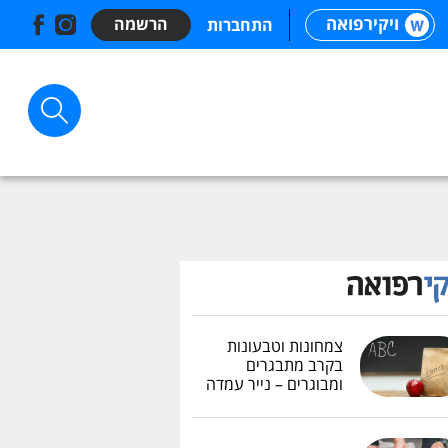
ויקירפואה
הרשמה
התחברות
צמחונות וטבעונות
בקרב מתבגרים
ומבוגרים – נייר עמדה