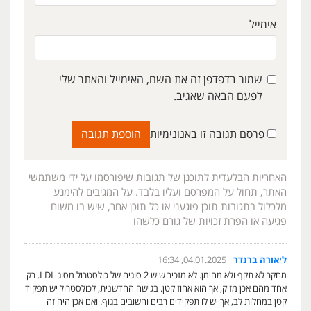
אימייל
שמור בדפדפן זה את השם, האימייל והאתר שלי
לפעם הבאה שאגיב.
פרסם תגובה זו באנונימיות
האחריות הבלעדית לתוכנן של תגובות שיפורסמו על ידי משתמשי
האתר, תחול על המפרסם ועליו בלבד. על המגיבים להימנע
מלכלול בתגובות תוכן פוגעני או כל תוכן אחר, שיש בו משום
פגיעה או הפרת זכויות של גורם כלשהו
ליאורה ברנדר
04.01.2025, 16:34
מחקר לא תקף ולא מהימן. לא מזכיר שיש 2 סוגים של כולסטרול מסוג LDL. רק
אחד מהם אכן מזיק, אך הוא אחוז קטן. בגישה החדשנית, לכולסטרול יש תפקיד
קטן במחלות לב, אך יש לו תפקידים רבים וחשובים בגוף. ואם אכן היה זה