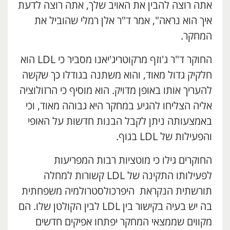
אתה רוצה להבין את האויב שלך, אתה רוצה לדעת
איך הוא נראה", אמר ד"ר אלן רמלי שהוביל את
המחקר.
החוקר ד"ר ג'וזף מרקוטריג'יאנו מסביר כי LDL הוא
חלקיק גדול מאוד, והוא משתנה בגודלו כך שקשה
להעריך אותו באופן מדויק. הוא מוסיף כי הרזולוציה
אליה הצליחו להגיע במחקר היא גבוהה מאוד, וכי
באמצעותה ניתן לקבל הבנות חדשות על האופי
והפעילות של LDL בגוף.
החוקרים גילו כי מוטציות רבות המפריעות
לפעילותו התקינה של LDL קשורות למחלה
תורשתית הנקראת היפרכולסטרולמיה משפחתית
בה יש בעיה בקישור בין LDL לבין הקולטן שלו. הם
מקווים שממצאי המחקר יפתחו אפיקים חדשים