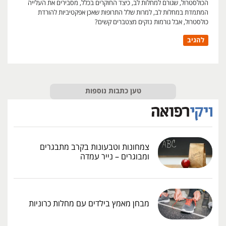
הכולסטרול, שגורם למחלות לב, כיצד החוקרים בכלל, מסבירים את העלייה
המתמדת במחלות לב, למרות שלל התרופות שאכן אפקטיביות להורדת
כולסטרול, אבל גורמות נזקים מצטברים קשים?
להגיב
טען כתבות נוספות
צמחונות וטבעונות בקרב מתבגרים
ומבוגרים – נייר עמדה
מבחן מאמץ בילדים עם מחלות כרוניות